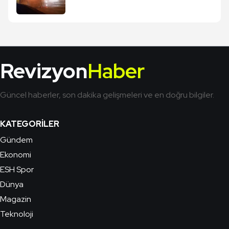
Revizyon
Haber
Güncel haberler, son dakika gelişmeleri ve en doğru bilgiler.
KATEGORILER
Gündem
Ekonomi
ESH Spor
Dünya
Magazin
Teknoloji