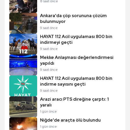
8 saat önce
Ankara'da çöp sorununa çözüm
bulunmuyor
9 saat önce
HAYAT 112 Acil uygulaması 800 bin
indirmeyi geçti
9 saat önce
Mekke Anlaşması değerlendirmesi
yapıldı
9 saat önce
HAYAT 112 Acil uygulaması 800 bin
indirme sayısını geçti
9 saat önce
Arazi aracı PTS direğine çarptı: 1
yaralı
1 gün önce
Niğde'de araçta ölü bulundu
1 gün önce