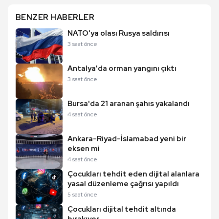
BENZER HABERLER
NATO'ya olası Rusya saldırısı
3 saat önce
Antalya'da orman yangını çıktı
3 saat önce
Bursa'da 21 aranan şahıs yakalandı
4 saat önce
Ankara-Riyad-İslamabad yeni bir
eksen mi
4 saat önce
Çocukları tehdit eden dijital alanlara
yasal düzenleme çağrısı yapıldı
5 saat önce
Çocukları dijital tehdit altında