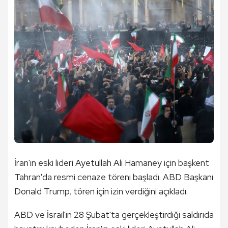
İran'ın eski lideri Ayetullah Ali Hamaney için başkent
Tahran'da resmi cenaze töreni başladı. ABD Başkanı
Donald Trump, tören için izin verdiğini açıkladı.
ABD ve İsrail'in 28 Şubat'ta gerçekleştirdiği saldırıda