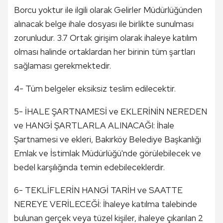
Borcu yoktur ile ilgili olarak Gelirler Müdürlüğünden
alınacak belge ihale dosyası ile birlikte sunulması
zorunludur. 3.7 Ortak girişim olarak ihaleye katılım
olması halinde ortaklardan her birinin tüm şartları
sağlaması gerekmektedir.
4- Tüm belgeler eksiksiz teslim edilecektir.
5- İHALE ŞARTNAMESİ ve EKLERİNİN NEREDEN
ve HANGİ ŞARTLARLA ALINACAĞI: İhale
Şartnamesi ve ekleri, Bakırköy Belediye Başkanlığı
Emlak ve İstimlak Müdürlüğü'nde görülebilecek ve
bedel karşılığında temin edebileceklerdir.
6- TEKLİFLERİN HANGİ TARİH ve SAATTE
NEREYE VERİLECEĞİ: İhaleye katılma talebinde
bulunan gerçek veya tüzel kişiler, ihaleye çıkarılan 2