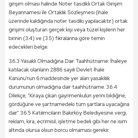
girişim olması halinde Noter tasdikli Ortak Girişim
Beyannamesi ile Ortaklık Sözleşmesi (ihale
üzerinde kaldığında noter tasdiki yapılacaktır) ortak
girişimi oluşturan gerçek kişi veya tüzel kişilerin her
birinin (3.4) ve (3.5) fıkralarına göre temin
edecekleri belge.
3.6.3 Yasaklı Olmadığına Dair Taahhütname: İhaleye
katılacak olanların 2886 sayılı Devlet İhale
Kanunu'nun 6.maddesinde yer alan yasaklılık
durumunun olmadığına dair taahhütname. 3.6.4
Dilekçe, "Kiraya çıkan gayrimenkulün yerini bildiğine,
gördüğüne ve şartnamedeki tüm şartlara uyacağına
dair" 3.6.5 Katılımcıların Bakırköy Belediyesine vergi,
reklam, kira, ecrimisil, işletme bedeli gibi her ne isim
altında olursa olsun borcu olmaması gerekir.