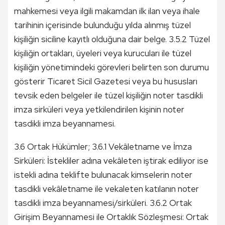
mahkemesi veya ilgili makamdan ilk ilan veya ihale
tarihinin içerisinde bulunduğu yılda alınmış tüzel
kişiliğin siciline kayıtlı olduğuna dair belge. 3.5.2 Tüzel
kişiliğin ortakları, üyeleri veya kurucuları ile tüzel
kişiliğin yönetimindeki görevleri belirten son durumu
gösterir Ticaret Sicil Gazetesi veya bu hususları
tevsik eden belgeler ile tüzel kişiliğin noter tasdikli
imza sirküleri veya yetkilendirilen kişinin noter
tasdikli imza beyannamesi.
3.6 Ortak Hükümler; 3.6.1 Vekâletname ve İmza
Sirküleri: İstekliler adına vekâleten iştirak ediliyor ise
istekli adına teklifte bulunacak kimselerin noter
tasdikli vekâletname ile vekaleten katılanın noter
tasdikli imza beyannamesi/sirküleri. 3.6.2 Ortak
Girişim Beyannamesi ile Ortaklık Sözleşmesi: Ortak