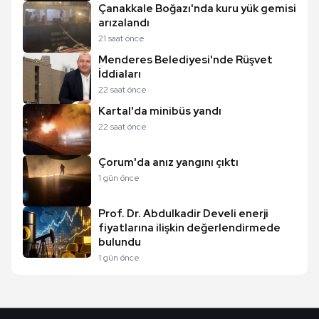
Çanakkale Boğazı'nda kuru yük gemisi
arızalandı
21 saat önce
Menderes Belediyesi'nde Rüşvet
İddiaları
22 saat önce
Kartal'da minibüs yandı
22 saat önce
Çorum'da anız yangını çıktı
1 gün önce
Prof. Dr. Abdulkadir Develi enerji
fiyatlarına ilişkin değerlendirmede
bulundu
1 gün önce