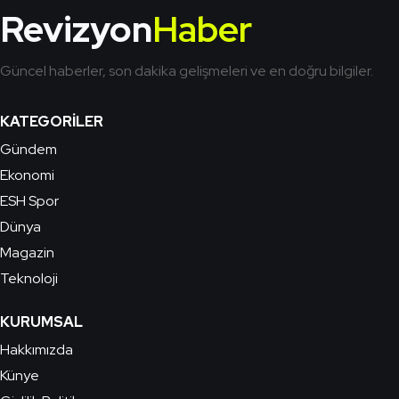
Revizyon
Haber
Güncel haberler, son dakika gelişmeleri ve en doğru bilgiler.
KATEGORILER
Gündem
Ekonomi
ESH Spor
Dünya
Magazin
Teknoloji
KURUMSAL
Hakkımızda
Künye