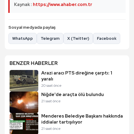
Kaynak :
https://www.ahaber.com.tr
Sosyal medyada paylaş
WhatsApp
Telegram
X (Twitter)
Facebook
BENZER HABERLER
Arazi aracı PTS direğine çarptı: 1
yaralı
20 saat önce
Niğde'de araçta ölü bulundu
21 saat önce
Menderes Belediye Başkanı hakkında
iddialar tartışılıyor
21 saat önce