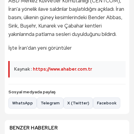
ABD Merkez Kuvvetler Komutanlığı (CENTCOM),
İran'a yönelik ilave saldırılar başlatıldığını açıkladı. İran
basını, ülkenin güney kesimlerindeki Bender Abbas,
Sirik, Buşehr, Kunarek ve Çabahar kentleri
yakınlarında patlama sesleri duyulduğunu bildirdi.
İşte İran'dan yeni görüntüler
Kaynak :
https://www.ahaber.com.tr
Sosyal medyada paylaş
WhatsApp
Telegram
X (Twitter)
Facebook
BENZER HABERLER