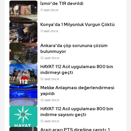
İzmir'de TIR devrildi
11 saat önce
Konya'da 1 Milyonluk Vurgun Çöktü
11 saat önce
Ankara'da çöp sorununa çözüm
bulunmuyor
12 saat önce
HAYAT 112 Acil uygulaması 800 bin
indirmeyi geçti
12 saat önce
Mekke Anlaşması değerlendirmesi
yapıldı
12 saat önce
HAYAT 112 Acil uygulaması 800 bin
indirme sayısını geçti
12 saat önce
Arazi aracı PTS direğine çarptı: 1