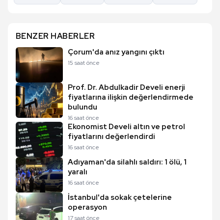
BENZER HABERLER
Çorum'da anız yangını çıktı
15 saat önce
Prof. Dr. Abdulkadir Develi enerji
fiyatlarına ilişkin değerlendirmede
bulundu
16 saat önce
Ekonomist Develi altın ve petrol
fiyatlarını değerlendirdi
16 saat önce
Adıyaman'da silahlı saldırı: 1 ölü, 1
yaralı
16 saat önce
İstanbul'da sokak çetelerine
operasyon
17 saat önce