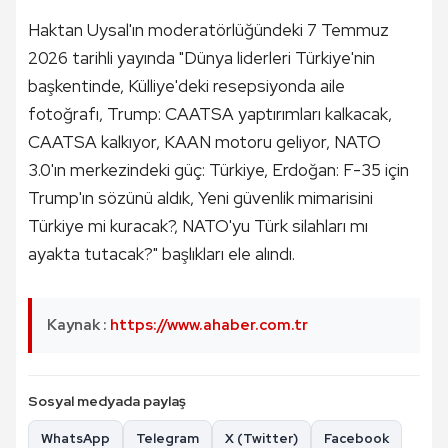
Haktan Uysal'ın moderatörlüğündeki 7 Temmuz
2026 tarihli yayında "Dünya liderleri Türkiye'nin
başkentinde, Külliye'deki resepsiyonda aile
fotoğrafı, Trump: CAATSA yaptırımları kalkacak,
CAATSA kalkıyor, KAAN motoru geliyor, NATO
3.0'ın merkezindeki güç: Türkiye, Erdoğan: F-35 için
Trump'ın sözünü aldık, Yeni güvenlik mimarisini
Türkiye mi kuracak?, NATO'yu Türk silahları mı
ayakta tutacak?" başlıkları ele alındı.
Kaynak :
https://www.ahaber.com.tr
Sosyal medyada paylaş
WhatsApp
Telegram
X (Twitter)
Facebook