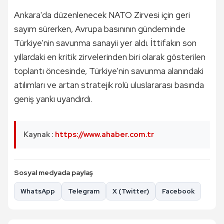
Ankara'da düzenlenecek NATO Zirvesi için geri
sayım sürerken, Avrupa basınının gündeminde
Türkiye'nin savunma sanayii yer aldı. İttifakın son
yıllardaki en kritik zirvelerinden biri olarak gösterilen
toplantı öncesinde, Türkiye'nin savunma alanındaki
atılımları ve artan stratejik rolü uluslararası basında
geniş yankı uyandırdı.
Kaynak :
https://www.ahaber.com.tr
Sosyal medyada paylaş
WhatsApp
Telegram
X (Twitter)
Facebook