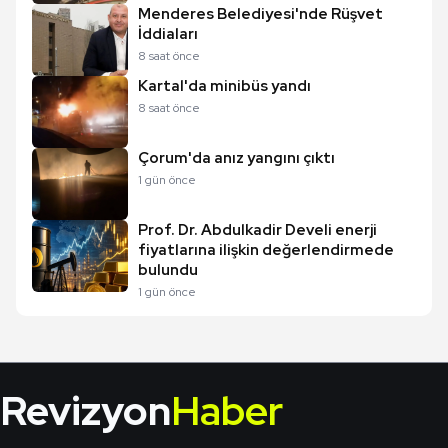
Menderes Belediyesi'nde Rüşvet
İddiaları
8 saat önce
Kartal'da minibüs yandı
8 saat önce
Çorum'da anız yangını çıktı
1 gün önce
Prof. Dr. Abdulkadir Develi enerji
fiyatlarına ilişkin değerlendirmede
bulundu
1 gün önce
Revizyon
Haber