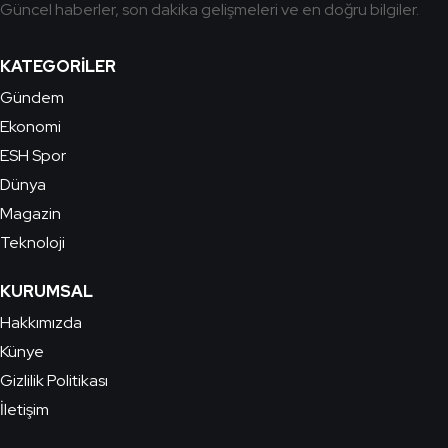
Güncel haberler, son dakika gelişmeleri ve en doğru bilgiler.
KATEGORILER
Gündem
Ekonomi
ESH Spor
Dünya
Magazin
Teknoloji
KURUMSAL
Hakkımızda
Künye
Gizlilik Politikası
İletişim