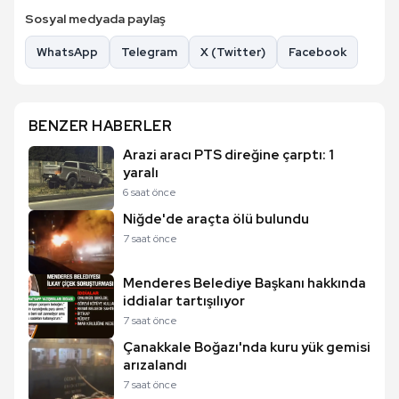
Sosyal medyada paylaş
WhatsApp
Telegram
X (Twitter)
Facebook
BENZER HABERLER
Arazi aracı PTS direğine çarptı: 1
yaralı
6 saat önce
Niğde'de araçta ölü bulundu
7 saat önce
Menderes Belediye Başkanı hakkında
iddialar tartışılıyor
7 saat önce
Çanakkale Boğazı'nda kuru yük gemisi
arızalandı
7 saat önce