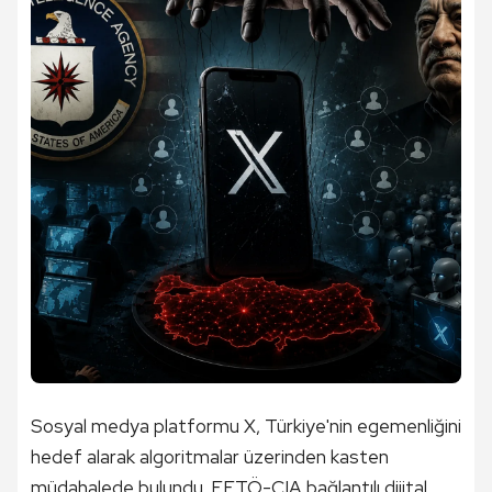
Sosyal medya platformu X, Türkiye'nin egemenliğini
hedef alarak algoritmalar üzerinden kasten
müdahalede bulundu. FETÖ-CIA bağlantılı dijital