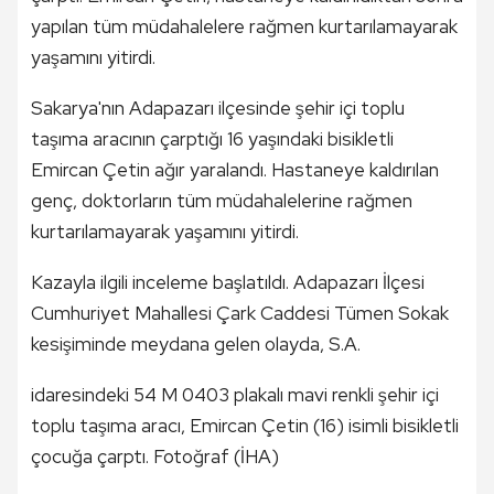
yapılan tüm müdahalelere rağmen kurtarılamayarak
yaşamını yitirdi.
Sakarya'nın Adapazarı ilçesinde şehir içi toplu
taşıma aracının çarptığı 16 yaşındaki bisikletli
Emircan Çetin ağır yaralandı. Hastaneye kaldırılan
genç, doktorların tüm müdahalelerine rağmen
kurtarılamayarak yaşamını yitirdi.
Kazayla ilgili inceleme başlatıldı. Adapazarı İlçesi
Cumhuriyet Mahallesi Çark Caddesi Tümen Sokak
kesişiminde meydana gelen olayda, S.A.
idaresindeki 54 M 0403 plakalı mavi renkli şehir içi
toplu taşıma aracı, Emircan Çetin (16) isimli bisikletli
çocuğa çarptı. Fotoğraf (İHA)