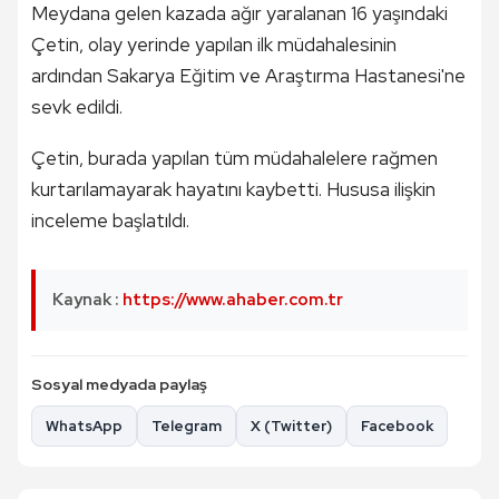
Meydana gelen kazada ağır yaralanan 16 yaşındaki
Çetin, olay yerinde yapılan ilk müdahalesinin
ardından Sakarya Eğitim ve Araştırma Hastanesi'ne
sevk edildi.
Çetin, burada yapılan tüm müdahalelere rağmen
kurtarılamayarak hayatını kaybetti. Hususa ilişkin
inceleme başlatıldı.
Kaynak :
https://www.ahaber.com.tr
Sosyal medyada paylaş
WhatsApp
Telegram
X (Twitter)
Facebook