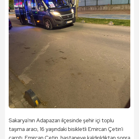
Sakarya'nın Adapazarı ilçesinde şehir içi toplu
taşıma aracı, 16 yaşındaki bisikletli Emircan Çetin'i
çarptı. Emircan Çetin, hastaneye kaldırıldıktan sonra