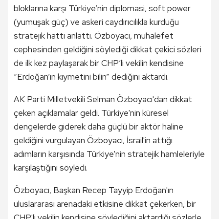
bloklarına karşı Türkiye’nin diplomasi, soft power
(yumuşak güç) ve askeri caydırıcılıkla kurduğu
stratejik hattı anlattı. Özboyacı, muhalefet
cephesinden geldiğini söylediği dikkat çekici sözleri
de ilk kez paylaşarak bir CHP’li vekilin kendisine
“Erdoğan’ın kıymetini bilin” dediğini aktardı.
AK Parti Milletvekili Selman Özboyacı'dan dikkat
çeken açıklamalar geldi. Türkiye'nin küresel
dengelerde giderek daha güçlü bir aktör haline
geldiğini vurgulayan Özboyacı, İsrail'in attığı
adımların karşısında Türkiye'nin stratejik hamleleriyle
karşılaştığını söyledi.
Özboyacı, Başkan Recep Tayyip Erdoğan'ın
uluslararası arenadaki etkisine dikkat çekerken, bir
CHP'li vekilin kendisine söylediğini aktardığı sözlerle