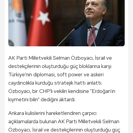
AK Parti Milletvekili Selman Özboyacı, İsrail ve
destekçilerinin oluşturduğu güç bloklarına karşı
Türkiye'nin diplomasi, soft power ve askeri
caydırıcılıkla kurduğu stratejik hattı anlattı.
Özboyacı, bir CHP'li vekilin kendisine "Erdoğan'ın
kıymetini bilin" dediğini aktardı.
Ankara kulislerini hareketlendiren çarpıcı
açıklamalarda bulunan AK Parti Milletvekili Selman
Özboyacı, İsrail ve destekçilerinin oluşturduğu güç