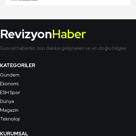
Revizyon
Haber
Güncel haberler, son dakika gelişmeleri ve en doğru bilgiler.
KATEGORILER
Gündem
Ekonomi
ESH Spor
Dünya
Magazin
Teknoloji
KURUMSAL