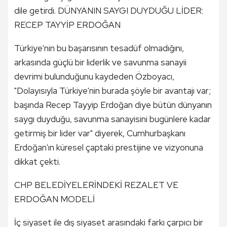
dile getirdi. DÜNYANIN SAYGI DUYDUĞU LİDER:
RECEP TAYYİP ERDOĞAN
Türkiye'nin bu başarısının tesadüf olmadığını,
arkasında güçlü bir liderlik ve savunma sanayii
devrimi bulunduğunu kaydeden Özboyacı,
"Dolayısıyla Türkiye'nin burada şöyle bir avantajı var;
başında Recep Tayyip Erdoğan diye bütün dünyanın
saygı duyduğu, savunma sanayisini bugünlere kadar
getirmiş bir lider var" diyerek, Cumhurbaşkanı
Erdoğan'ın küresel çaptaki prestijine ve vizyonuna
dikkat çekti.
CHP BELEDİYELERİNDEKİ REZALET VE
ERDOĞAN MODELİ
İç siyaset ile dış siyaset arasındaki farkı çarpıcı bir