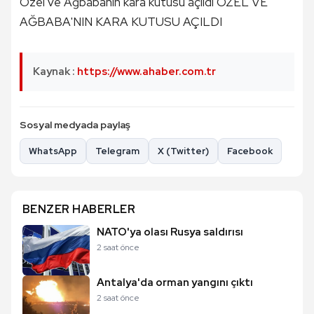
Özel ve Ağbabanın kara kutusu açıldı ÖZEL VE
AĞBABA'NIN KARA KUTUSU AÇILDI
Kaynak :
https://www.ahaber.com.tr
Sosyal medyada paylaş
WhatsApp
Telegram
X (Twitter)
Facebook
BENZER HABERLER
NATO'ya olası Rusya saldırısı
2 saat önce
Antalya'da orman yangını çıktı
2 saat önce