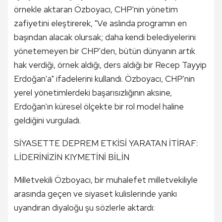
örnekle aktaran Özboyacı, CHP'nin yönetim
zafiyetini eleştirerek, "Ve aslında programın en
başından alacak olursak; daha kendi belediyelerini
yönetemeyen bir CHP'den, bütün dünyanın artık
hak verdiği, örnek aldığı, ders aldığı bir Recep Tayyip
Erdoğan'a" ifadelerini kullandı. Özboyacı, CHP'nin
yerel yönetimlerdeki başarısızlığının aksine,
Erdoğan'ın küresel ölçekte bir rol model haline
geldiğini vurguladı.
SİYASETTE DEPREM ETKİSİ YARATAN İTİRAF:
LİDERİNİZİN KIYMETİNİ BİLİN
Milletvekili Özboyacı, bir muhalefet milletvekiliyle
arasında geçen ve siyaset kulislerinde yankı
uyandıran diyaloğu şu sözlerle aktardı: