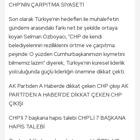
CHP'NİN ÇARPITMA SİYASETİ
Son olarak Türkiye'nin hedefleri ile muhalefetin
gündemi arasındaki farkı net bir şekilde ortaya
koyan Selman Özboyacı, "CHP de kendi
belediyelerinin rezilliklerini örtme ve çarpıtma
peşinde. O yüzden Cumhurbaşkanımızın kıymetini
bilmemiz lazım" diyerek, Türkiye'nin küresel liderlik
yolculuğunda güçlü liderliğin önemine dikkat çekti.
AK Partiden A Haberde dikkat çeken CHP çıkışı AK
PARTİ'DEN A HABER'DE DİKKAT ÇEKEN CHP
ÇIKIŞI
CHP’li 7 başkana hapis talebi CHP'Lİ 7 BAŞKANA
HAPİS TALEBİ