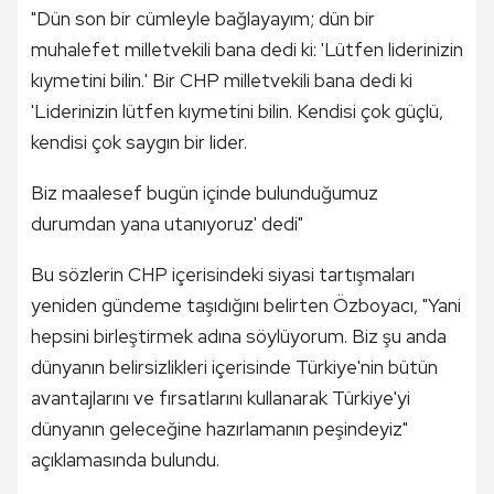
"Dün son bir cümleyle bağlayayım; dün bir
muhalefet milletvekili bana dedi ki: 'Lütfen liderinizin
kıymetini bilin.' Bir CHP milletvekili bana dedi ki
'Liderinizin lütfen kıymetini bilin. Kendisi çok güçlü,
kendisi çok saygın bir lider.
Biz maalesef bugün içinde bulunduğumuz
durumdan yana utanıyoruz' dedi"
Bu sözlerin CHP içerisindeki siyasi tartışmaları
yeniden gündeme taşıdığını belirten Özboyacı, "Yani
hepsini birleştirmek adına söylüyorum. Biz şu anda
dünyanın belirsizlikleri içerisinde Türkiye'nin bütün
avantajlarını ve fırsatlarını kullanarak Türkiye'yi
dünyanın geleceğine hazırlamanın peşindeyiz"
açıklamasında bulundu.