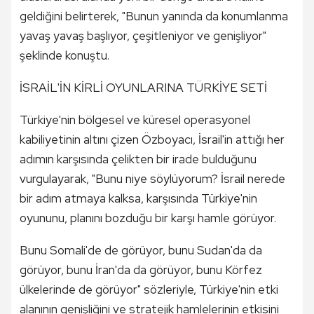
geldiğini belirterek, "Bunun yanında da konumlanma
yavaş yavaş başlıyor, çeşitleniyor ve genişliyor"
şeklinde konuştu.
İSRAİL'İN KİRLİ OYUNLARINA TÜRKİYE SETİ
Türkiye'nin bölgesel ve küresel operasyonel
kabiliyetinin altını çizen Özboyacı, İsrail'in attığı her
adımın karşısında çelikten bir irade bulduğunu
vurgulayarak, "Bunu niye söylüyorum? İsrail nerede
bir adım atmaya kalksa, karşısında Türkiye'nin
oyununu, planını bozduğu bir karşı hamle görüyor.
Bunu Somali'de de görüyor, bunu Sudan'da da
görüyor, bunu İran'da da görüyor, bunu Körfez
ülkelerinde de görüyor" sözleriyle, Türkiye'nin etki
alanının genişliğini ve stratejik hamlelerinin etkisini