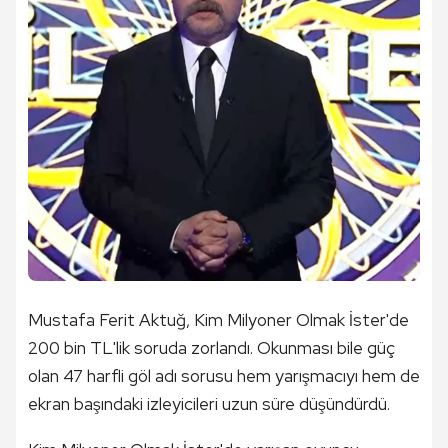
Mustafa Ferit Aktuğ, Kim Milyoner Olmak İster'de
200 bin TL'lik soruda zorlandı. Okunması bile güç
olan 47 harfli göl adı sorusu hem yarışmacıyı hem de
ekran başındaki izleyicileri uzun süre düşündürdü.