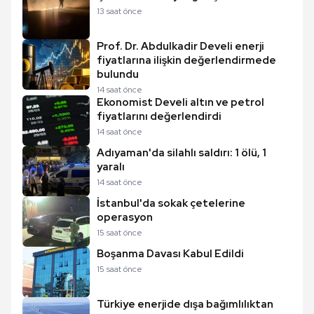
13 saat önce
Prof. Dr. Abdulkadir Develi enerji
fiyatlarına ilişkin değerlendirmede
bulundu
14 saat önce
Ekonomist Develi altın ve petrol
fiyatlarını değerlendirdi
14 saat önce
Adıyaman'da silahlı saldırı: 1 ölü, 1
yaralı
14 saat önce
İstanbul'da sokak çetelerine
operasyon
15 saat önce
Boşanma Davası Kabul Edildi
15 saat önce
Türkiye enerjide dışa bağımlılıktan