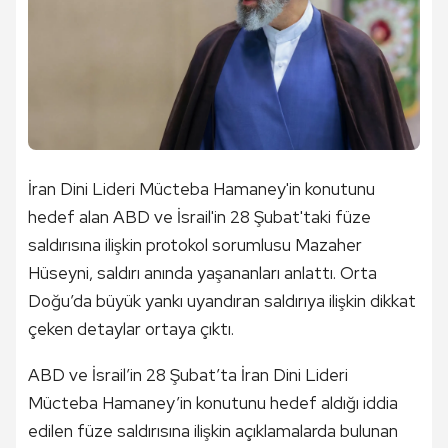
İran Dini Lideri Mücteba Hamaney'in konutunu
hedef alan ABD ve İsrail'in 28 Şubat'taki füze
saldırısına ilişkin protokol sorumlusu Mazaher
Hüseyni, saldırı anında yaşananları anlattı. Orta
Doğu’da büyük yankı uyandıran saldırıya ilişkin dikkat
çeken detaylar ortaya çıktı.
ABD ve İsrail’in 28 Şubat’ta İran Dini Lideri
Mücteba Hamaney’in konutunu hedef aldığı iddia
edilen füze saldırısına ilişkin açıklamalarda bulunan