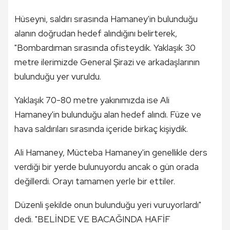
Hüseyni, saldırı sırasında Hamaney'in bulunduğu
alanın doğrudan hedef alındığını belirterek,
"Bombardıman sırasında ofisteydik. Yaklaşık 30
metre ilerimizde General Şirazi ve arkadaşlarının
bulunduğu yer vuruldu.
Yaklaşık 70-80 metre yakınımızda ise Ali
Hamaney'in bulunduğu alan hedef alındı. Füze ve
hava saldırıları sırasında içeride birkaç kişiydik.
Ali Hamaney, Mücteba Hamaney'in genellikle ders
verdiği bir yerde bulunuyordu ancak o gün orada
değillerdi. Orayı tamamen yerle bir ettiler.
Düzenli şekilde onun bulunduğu yeri vuruyorlardı"
dedi. "BELİNDE VE BACAĞINDA HAFİF