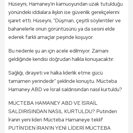
Hüseyni, Hamaney'in kamuoyundan uzak tutulduğu
yönündeki iddialara ilişkin ise güvenlik gerekçelerini
işaret etti. Hüseyni, "Düşman, çeşitli söylentiler ve
bahanelerle onun görüntüsünü ya da sesini elde
ederek farklı amaçlar peşinde koşuyor.
Bu nedenle şu an için acele edilmiyor. Zamanı
geldiğinde kendisi doğrudan halkla konuşacaktır.
Sağlığı, dirayeti ve halka liderlik etme gücü
tamamen yerindedir" şeklinde konuştu. Mücteba
Hamaney ABD ve İsrail saldırısından nasıl kurtuldu?
MÜCTEBA HAMANEY ABD VE İSRAİL
SALDIRISINDAN NASIL KURTULDU? Putinden
İranın yeni lideri Mücteba Hamaneye teklif
PUTİN'DEN İRAN'IN YENİ LİDERİ MÜCTEBA