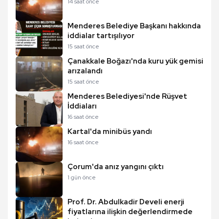
14 saat önce
Menderes Belediye Başkanı hakkında
iddialar tartışılıyor
15 saat önce
Çanakkale Boğazı'nda kuru yük gemisi
arızalandı
15 saat önce
Menderes Belediyesi'nde Rüşvet
İddiaları
16 saat önce
Kartal'da minibüs yandı
16 saat önce
Çorum'da anız yangını çıktı
1 gün önce
Prof. Dr. Abdulkadir Develi enerji
fiyatlarına ilişkin değerlendirmede