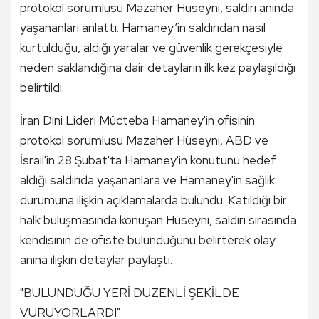
protokol sorumlusu Mazaher Hüseyni, saldırı anında
yaşananları anlattı. Hamaney’in saldırıdan nasıl
kurtulduğu, aldığı yaralar ve güvenlik gerekçesiyle
neden saklandığına dair detayların ilk kez paylaşıldığı
belirtildi.
İran Dini Lideri Mücteba Hamaney'in ofisinin
protokol sorumlusu Mazaher Hüseyni, ABD ve
İsrail'in 28 Şubat'ta Hamaney'in konutunu hedef
aldığı saldırıda yaşananlara ve Hamaney'in sağlık
durumuna ilişkin açıklamalarda bulundu. Katıldığı bir
halk buluşmasında konuşan Hüseyni, saldırı sırasında
kendisinin de ofiste bulunduğunu belirterek olay
anına ilişkin detaylar paylaştı.
"BULUNDUĞU YERİ DÜZENLİ ŞEKİLDE
VURUYORLARDI"