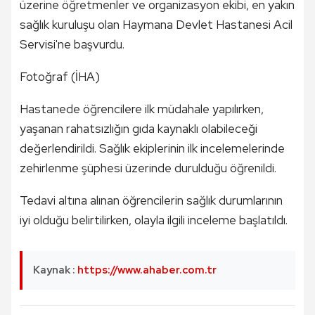
üzerine öğretmenler ve organizasyon ekibi, en yakın
sağlık kuruluşu olan Haymana Devlet Hastanesi Acil
Servisi'ne başvurdu.
Fotoğraf (İHA)
Hastanede öğrencilere ilk müdahale yapılırken,
yaşanan rahatsızlığın gıda kaynaklı olabileceği
değerlendirildi. Sağlık ekiplerinin ilk incelemelerinde
zehirlenme şüphesi üzerinde durulduğu öğrenildi.
Tedavi altına alınan öğrencilerin sağlık durumlarının
iyi olduğu belirtilirken, olayla ilgili inceleme başlatıldı.
Kaynak :
https://www.ahaber.com.tr