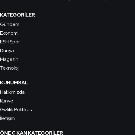
KATEGORILER
Gündem
Ekonomi
ESH Spor
Dünya
Magazin
Teknoloji
KURUMSAL
Hakkımızda
Künye
Gizlilik Politikası
İletişim
ÖNE ÇIKAN KATEGORILER