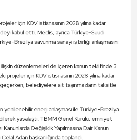
eler için KDV istisnasının 2028 yılına kadar
eyi kabul etti. Meclis, ayrıca Türkiye-Suudi
ürkiye-Brezilya savunma sanayi iş birliği anlaşmasını
lişkin düzenlemeleri de içeren kanun teklifinde 3
 projeler için KDV istisnasının 2028 yılına kadar
eçerken, belediyelere ait taşınmazların taksitle
 yenilenebilir enerji anlaşması ile Türkiye-Brezilya
 edilerek yasalaştı. TBMM Genel Kurulu, emniyet
Bazı Kanunlarda Değişiklik Yapılmasına Dair Kanun
i Celal Adan başkanlığında toplandı.