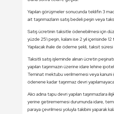
Yapılan görüşmeler sonucunda teklifin 3 madd
ait taşınmazların satış bedeli peşin veya tak
Satış ücretinin taksitle ödenebilmesi için düz
yüzde 25'i peşin, kalanı ise 2 yıl içerisinde 1
Yapılacak ihale de ödeme şekli, taksit süresi 
Taksitli satış işleminde alınan ücretin peşin
yapılan taşınmazın üzerine idare lehine ipote
Teminat mektubu verilmemesi veya kanuni ip
ödenene kadar taşınmaz devri yapılamayaca
Alıcı adına tapu devri yapılan taşınmazlara ilişki
yerine getirememesi durumunda idare, temi
paraya çevrilmesi yoluyla takibini yaparak kalan