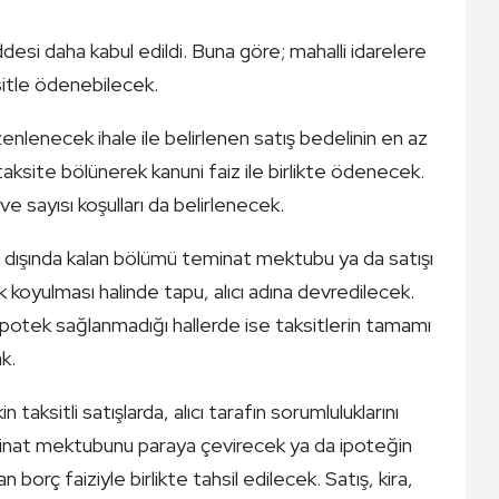
esi daha kabul edildi. Buna göre; mahalli idarelere
sitle ödenebilecek.
enlenecek ihale ile belirlenen satış bedelinin en az
2 taksite bölünerek kanuni faiz ile birlikte ödenecek.
ve sayısı koşulları da belirlenecek.
atı dışında kalan bölümü teminat mektubu ya da satışı
k koyulması halinde tapu, alıcı adına devredilecek.
otek sağlanmadığı hallerde ise taksitlerin tamamı
k.
n taksitli satışlarda, alıcı tarafın sorumluluklarını
nat mektubunu paraya çevirecek ya da ipoteğin
 borç faiziyle birlikte tahsil edilecek. Satış, kira,