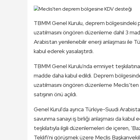
TBMM Genel Kurulu, deprem bölgesindeki proj
uzatılmasını öngören düzenleme dahil 3 madd
Arabistan yenilenebilir enerji anlaşması ile T
kabul ederek yasalaştırdı.
TBMM Genel Kurulu'nda emniyet teşkilatına i
madde daha kabul edildi. Deprem bölgesindeki
uzatılmasını öngören düzenleme Meclis'ten g
satışının önü açıldı.
Genel Kurul'da ayrıca Türkiye-Suudi Arabistan
savunma sanayi iş birliği anlaşması da kabul
teşkilatıyla ilgili düzenlemeleri de içeren, '
Teklifi'ni görüşmek üzere Meclis Başkanvekil