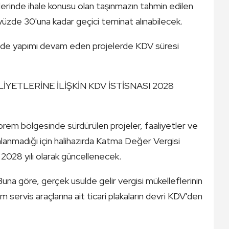
alelerinde ihale konusu olan taşınmazın tahmin edilen
üzde 30'una kadar geçici teminat alınabilecek.
de yapımı devam eden projelerde KDV süresi
ETLERİNE İLİŞKİN KDV İSTİSNASI 2028
em bölgesinde sürdürülen projeler, faaliyetler ve
lanmadığı için halihazırda Katma Değer Vergisi
k 2028 yılı olarak güncellenecek.
Buna göre, gerçek usulde gelir vergisi mükelleflerinin
 servis araçlarına ait ticari plakaların devri KDV'den