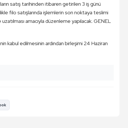
ın satış tarihinden itibaren getirilen 3 iş günü
ikle filo satışlarında işlemlerin son noktaya teslimi
ne uzatılması amacıyla düzenleme yapılacak. GENEL
in kabul edilmesinin ardından birleşimi 24 Haziran
ook