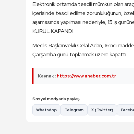
Elektronik ortamda tescili mümkün olan araçlar
içerisinde tescil edilme zorunluluğunun, özell
aşamasında yapılması nedeniyle, 15 iş günü
KURUL KAPANDI
Meclis Başkanvekili Celal Adan, 16'ncı madden
Çarşamba günü toplanmak üzere kapattı.
Kaynak :
https://www.ahaber.com.tr
Sosyal medyada paylaş
WhatsApp
Telegram
X (Twitter)
Faceb