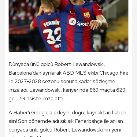
Dünyaca ünlü golcü Robert Lewandowski,
Barcelona'dan ayrılarak ABD MLS ekibi Chicago Fire
ile 2027-2028 sezonu sonuna kadar sözleşme
imzaladı. Lewandowski, kariyerinde 869 maçta 629
gol, 159 asiste imza attı.
A Haber’i Google'a ekleyin, doğru kaynaktan haberi
alın! Son dönemde adı sık sık Fenerbahçe ile anılan
dünyaca ünlü golcü Robert Lewandowski'nin yeni