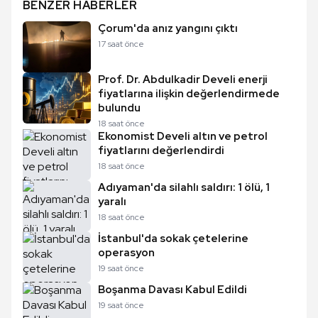
BENZER HABERLER
Çorum'da anız yangını çıktı
17 saat önce
Prof. Dr. Abdulkadir Develi enerji
fiyatlarına ilişkin değerlendirmede
bulundu
18 saat önce
Ekonomist Develi altın ve petrol
fiyatlarını değerlendirdi
18 saat önce
Adıyaman'da silahlı saldırı: 1 ölü, 1
yaralı
18 saat önce
İstanbul'da sokak çetelerine
operasyon
19 saat önce
Boşanma Davası Kabul Edildi
19 saat önce