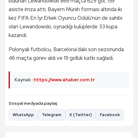
bulunan Lewandowski 869 maçta 629 gol, 159
asiste imza attı. Bayern Münih forması altında iki
kez FIFA En İyi Erkek Oyuncu Ödülü'nün de sahibi
olan Lewandowski, oynadığı kulüplerde 33 kupa
kazandı.
Polonyalı futbolcu, Barcelona'daki son sezonunda
46 maçta görev aldı ve 19 gollük katkı sağladı.
Kaynak :
https://www.ahaber.com.tr
Sosyal medyada paylaş
WhatsApp
Telegram
X (Twitter)
Facebook