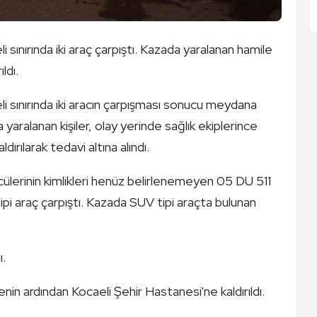
nırında iki araç çarpıştı. Kazada yaralanan hamile
ldı.
sınırında iki aracın çarpışması sonucu meydana
 yaralanan kişiler, olay yerinde sağlık ekiplerince
ırılarak tedavi altına alındı.
lerinin kimlikleri henüz belirlenemeyen 05 DU 511
ipi araç çarpıştı. Kazada SUV tipi araçta bulunan
ı.
lenin ardından Kocaeli Şehir Hastanesi'ne kaldırıldı.