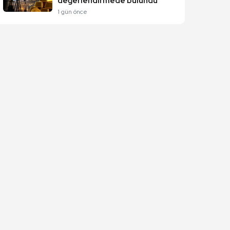
değerlendirmede bulundu
1 gün önce