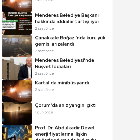
Menderes Belediye Başkanı
hakkında iddialar tartışılıyor
2 saat önce
Çanakkale Boğazı'nda kuru yük
gemisi arızalandı
2 saat önce
Menderes Belediyesi'nde
Rüşvet İddiaları
2 saat önce
Kartal'da minibüs yandı
2 saat önce
Çorum'da anız yangını çıktı
1 gün önce
Prof. Dr. Abdulkadir Develi
enerji fiyatlarına ilişkin