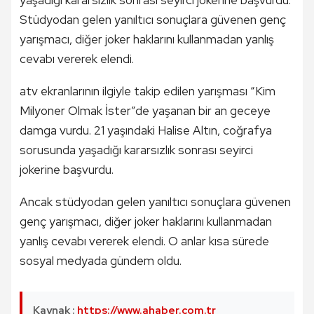
yaşadığı kararsızlık sonrası seyirci jokerine başvurdu.
Stüdyodan gelen yanıltıcı sonuçlara güvenen genç
yarışmacı, diğer joker haklarını kullanmadan yanlış
cevabı vererek elendi.
atv ekranlarının ilgiyle takip edilen yarışması “Kim
Milyoner Olmak İster”de yaşanan bir an geceye
damga vurdu. 21 yaşındaki Halise Altın, coğrafya
sorusunda yaşadığı kararsızlık sonrası seyirci
jokerine başvurdu.
Ancak stüdyodan gelen yanıltıcı sonuçlara güvenen
genç yarışmacı, diğer joker haklarını kullanmadan
yanlış cevabı vererek elendi. O anlar kısa sürede
sosyal medyada gündem oldu.
Kaynak :
https://www.ahaber.com.tr