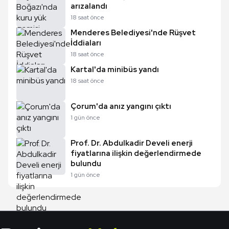
arızalandı
18 saat önce
Menderes Belediyesi'nde Rüşvet
İddiaları
18 saat önce
Kartal'da minibüs yandı
18 saat önce
Çorum'da anız yangını çıktı
1 gün önce
Prof. Dr. Abdulkadir Develi enerji
fiyatlarına ilişkin değerlendirmede
bulundu
1 gün önce