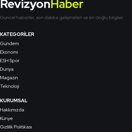
Revizyon
Haber
Güncel haberler, son dakika gelişmeleri ve en doğru bilgiler.
KATEGORILER
Gündem
Ekonomi
ESH Spor
Dünya
Magazin
Teknoloji
KURUMSAL
Hakkımızda
Künye
Gizlilik Politikası