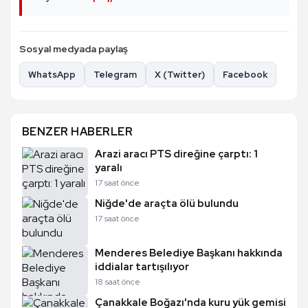
Sosyal medyada paylaş
WhatsApp
Telegram
X (Twitter)
Facebook
BENZER HABERLER
Arazi aracı PTS direğine çarptı: 1
yaralı
17 saat önce
Niğde'de araçta ölü bulundu
17 saat önce
Menderes Belediye Başkanı hakkında
iddialar tartışılıyor
18 saat önce
Çanakkale Boğazı'nda kuru yük gemisi