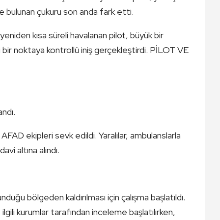
e bulunan çukuru son anda fark etti.
eniden kısa süreli havalanan pilot, büyük bir
bir noktaya kontrollü iniş gerçekleştirdi. PİLOT VE
andı.
AFAD ekipleri sevk edildi. Yaralılar, ambulanslarla
vi altına alındı.
nduğu bölgeden kaldırılması için çalışma başlatıldı.
ve ilgili kurumlar tarafından inceleme başlatılırken,