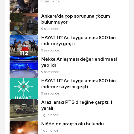
8 saat önce
Ankara'da çöp sorununa çözüm
bulunmuyor
9 saat önce
HAYAT 112 Acil uygulaması 800 bin
indirmeyi geçti
9 saat önce
Mekke Anlaşması değerlendirmesi
yapıldı
9 saat önce
HAYAT 112 Acil uygulaması 800 bin
indirme sayısını geçti
9 saat önce
Arazi aracı PTS direğine çarptı: 1
yaralı
1 gün önce
Niğde'de araçta ölü bulundu
1 gün önce