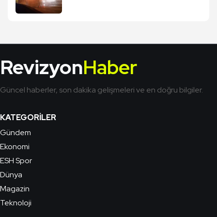
Revizyon
Haber
Güncel haberler, son dakika gelişmeleri ve en doğru bilgiler.
KATEGORILER
Gündem
Ekonomi
ESH Spor
Dünya
Magazin
Teknoloji