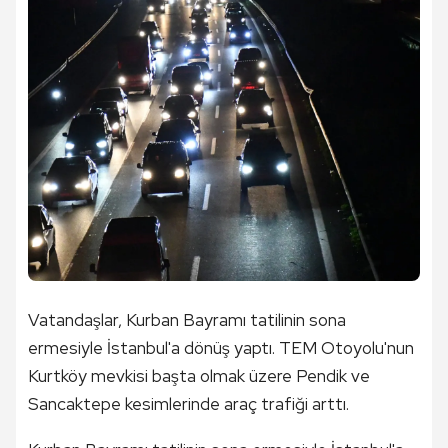
Vatandaşlar, Kurban Bayramı tatilinin sona
ermesiyle İstanbul'a dönüş yaptı. TEM Otoyolu'nun
Kurtköy mevkisi başta olmak üzere Pendik ve
Sancaktepe kesimlerinde araç trafiği arttı.