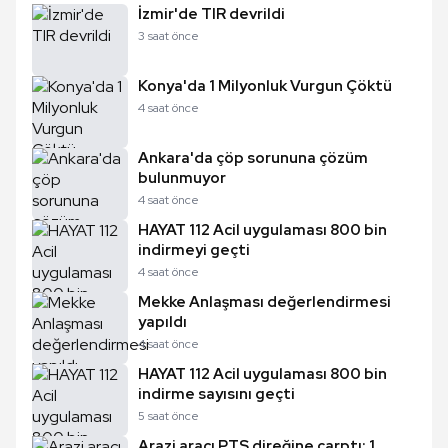
İzmir'de TIR devrildi
3 saat önce
Konya'da 1 Milyonluk Vurgun Çöktü
4 saat önce
Ankara'da çöp sorununa çözüm
bulunmuyor
4 saat önce
HAYAT 112 Acil uygulaması 800 bin
indirmeyi geçti
4 saat önce
Mekke Anlaşması değerlendirmesi
yapıldı
4 saat önce
HAYAT 112 Acil uygulaması 800 bin
indirme sayısını geçti
5 saat önce
Arazi aracı PTS direğine çarptı: 1