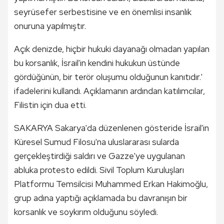
seyrüsefer serbestisine ve en önemlisi insanlık
onuruna yapılmıştır.
Açık denizde, hiçbir hukuki dayanağı olmadan yapılan
bu korsanlık, İsrail'in kendini hukukun üstünde
gördüğünün, bir terör oluşumu olduğunun kanıtıdır.'
ifadelerini kullandı. Açıklamanın ardından katılımcılar,
Filistin için dua etti.
SAKARYA Sakarya'da düzenlenen gösteride İsrail'in
Küresel Sumud Filosu'na uluslararası sularda
gerçekleştirdiği saldırı ve Gazze'ye uygulanan
abluka protesto edildi. Sivil Toplum Kuruluşları
Platformu Temsilcisi Muhammed Erkan Hakimoğlu,
grup adına yaptığı açıklamada bu davranışın bir
korsanlık ve soykırım olduğunu söyledi.