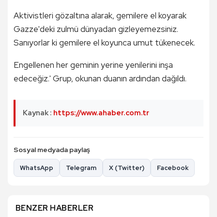
Aktivistleri gözaltına alarak, gemilere el koyarak
Gazze'deki zulmü dünyadan gizleyemezsiniz.
Sanıyorlar ki gemilere el koyunca umut tükenecek.
Engellenen her geminin yerine yenilerini inşa
edeceğiz.' Grup, okunan duanın ardından dağıldı.
Kaynak :
https://www.ahaber.com.tr
Sosyal medyada paylaş
WhatsApp
Telegram
X (Twitter)
Facebook
BENZER HABERLER