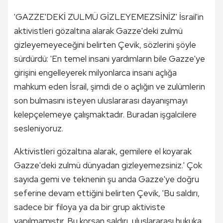
'GAZZE'DEKİ ZULMÜ GİZLEYEMEZSİNİZ' İsrail'in
aktivistleri gözaltına alarak Gazze'deki zulmü
gizleyemeyeceğini belirten Çevik, sözlerini şöyle
sürdürdü: 'En temel insani yardımların bile Gazze'ye
girişini engelleyerek milyonlarca insanı açlığa
mahkum eden İsrail, şimdi de o açlığın ve zulümlerin
son bulmasını isteyen uluslararası dayanışmayı
kelepçelemeye çalışmaktadır. Buradan işgalcilere
sesleniyoruz.
Aktivistleri gözaltına alarak, gemilere el koyarak
Gazze'deki zulmü dünyadan gizleyemezsiniz.' Çok
sayıda gemi ve teknenin şu anda Gazze'ye doğru
seferine devam ettiğini belirten Çevik, 'Bu saldırı,
sadece bir filoya ya da bir grup aktiviste
yapılmamıştır. Bu korsan saldırı, uluslararası hukuka,