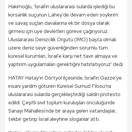
Hakimoğlu, 'İsrail'in uluslararası sularda işlediği bu
korsanlık suçunun Lahey'de devam eden soykırım
ve savaş suçları davalarına ek bir dosya olarak
girmesi için üye devletleri göreve çağırıyoruz.
Uluslararası Denizcilik Örgütü (IMO) başta olmak
üzere deniz seyir güvenliğinden sorumlu tüm
küresel kurumları, İsrail'e karşı net tavır almaya ve
yaptırım uygulamaları gerektiğini hatırlatıyoruz' dedi.
HATAY Hatay'ın Dörtyol ilçesinde, İsrail'in Gazze'ye
insani yardım götüren Küresel Sumud Filosu'na
uluslararası sularda gerçekleştirdiği saldırı protesto
edildi. Çeşitli sivil toplum kuruluşları öncülüğünde
Sanayi Mahallesi'nde bir araya gelen vatandaşlar,
tekbir getirip İsrail aleyhine sloganlar attı.