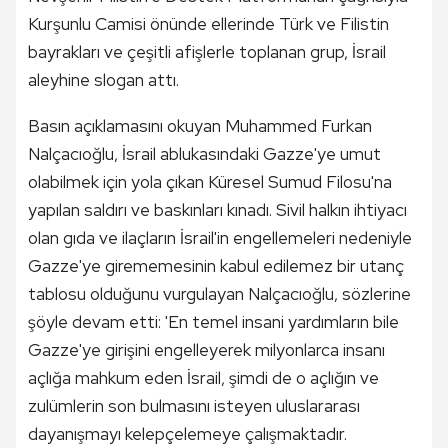
Kurşunlu Camisi önünde ellerinde Türk ve Filistin
bayrakları ve çeşitli afişlerle toplanan grup, İsrail
aleyhine slogan attı.
Basın açıklamasını okuyan Muhammed Furkan
Nalçacıoğlu, İsrail ablukasındaki Gazze'ye umut
olabilmek için yola çıkan Küresel Sumud Filosu'na
yapılan saldırı ve baskınları kınadı. Sivil halkın ihtiyacı
olan gıda ve ilaçların İsrail'in engellemeleri nedeniyle
Gazze'ye girememesinin kabul edilemez bir utanç
tablosu olduğunu vurgulayan Nalçacıoğlu, sözlerine
şöyle devam etti: 'En temel insani yardımların bile
Gazze'ye girişini engelleyerek milyonlarca insanı
açlığa mahkum eden İsrail, şimdi de o açlığın ve
zulümlerin son bulmasını isteyen uluslararası
dayanışmayı kelepçelemeye çalışmaktadır.