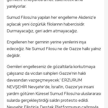
yanılıyorlar.
Sumud Filosu'na yapılan her engelleme Akdeniz'e
açılacak yeni özgürlük filolarının habercisidir.
Durmayacağız, geri adım atmayacağız.
Engellenen her geminin yerine yenilerini inşa
edeceğiz. Ne Sumud Filosu ne de Gazze halkı yalnız
değildir.
Gemileri engelleseniz de gözaltılarla korkutmaya
çalışsanız da vicdan sahipleri Gazze'nin haklı
davasından vazgeçmeyecek.' ERZURUM
NEVŞEHİR Nevşehir'de, İsrail'in, Gazze'ye insani
yardım götüren Küresel Sumud Filosu'na uluslararası
sularda gerçekleştirdiği saldırı protesto edildi.
Nevşehir Filistin'e Destek Platformunun çağrısıyla