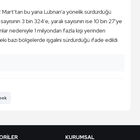
 Mart'tan bu yana Lübnan'a yönelik sürdürdüğü
sayısının 3 bin 324'e, yaralı sayısının ise 10 bin 27'ye
ırılar nedeniyle 1 milyondan fazla kişi yerinden
eki bazı bölgelerde işgalini sürdürdüğü ifade edildi
ook
ORILER
KURUMSAL