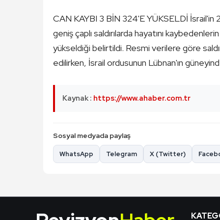
CAN KAYBI 3 BİN 324'E YÜKSELDİ İsrail'in 2
geniş çaplı saldırılarda hayatını kaybedenlerin 
yükseldiği belirtildi. Resmi verilere göre sald
edilirken, İsrail ordusunun Lübnan'ın güneyind
Kaynak :
https://www.ahaber.com.tr
Sosyal medyada paylaş
WhatsApp
Telegram
X (Twitter)
Faceb
KATEG