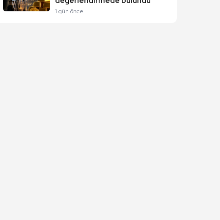
değerlendirmede bulundu
1 gün önce