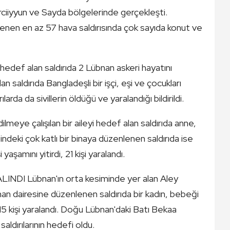
ciiyyun ve Sayda bölgelerinde gerçekleşti.
nen en az 57 hava saldırısında çok sayıda konut ve
edef alan saldırıda 2 Lübnan askeri hayatını
n saldırıda Bangladeşli bir işçi, eşi ve çocukları
ılarda da sivillerin öldüğü ve yaralandığı bildirildi.
meye çalışılan bir aileyi hedef alan saldırıda anne,
indeki çok katlı bir binaya düzenlenen saldırıda ise
yaşamını yitirdi, 21 kişi yaralandı.
 Lübnan'ın orta kesiminde yer alan Aley
man dairesine düzenlenen saldırıda bir kadın, bebeği
 15 kişi yaralandı. Doğu Lübnan'daki Batı Bekaa
ldırılarının hedefi oldu.