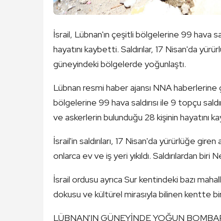
İsrail, Lübnan'ın çeşitli bölgelerine 99 hava s
hayatını kaybetti. Saldırılar, 17 Nisan'da yü
güneyindeki bölgelerde yoğunlaştı.
Lübnan resmi haber ajansı NNA haberlerine gör
bölgelerine 99 hava saldırısı ile 9 topçu saldır
ve askerlerin bulunduğu 28 kişinin hayatını kayb
İsrail'in saldırıları, 17 Nisan'da yürürlüğe 
onlarca ev ve iş yeri yıkıldı. Saldırılardan bir
İsrail ordusu ayrıca Sur kentindeki bazı mahallel
dokusu ve kültürel mirasıyla bilinen kentte bir
LÜBNAN'IN GÜNEYİNDE YOĞUN BOMBARDIMAN