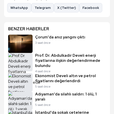
WhatsApp
Telegram
X (Twitter)
Facebook
BENZER HABERLER
Çorum'da anız yangını çıktı
3 saat önce
Prof. Dr. Abdulkadir Develi enerji
fiyatlarına ilişkin değerlendirmede
bulundu
4 saat önce
Ekonomist Develi altın ve petrol
fiyatlarını değerlendirdi
5 saat önce
Adıyaman'da silahlı saldırı: 1 ölü, 1
yaralı
5 saat önce
İstanbul'da sokak çetelerine