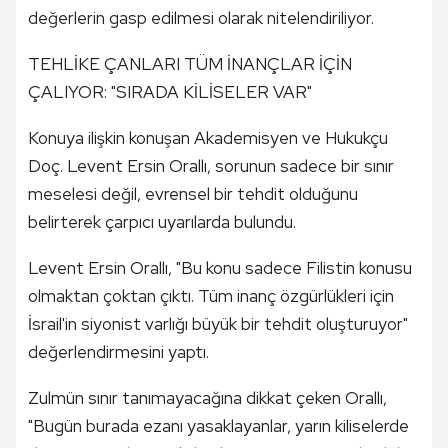
değerlerin gasp edilmesi olarak nitelendiriliyor.
TEHLİKE ÇANLARI TÜM İNANÇLAR İÇİN
ÇALIYOR: "SIRADA KİLİSELER VAR"
Konuya ilişkin konuşan Akademisyen ve Hukukçu
Doç. Levent Ersin Orallı, sorunun sadece bir sınır
meselesi değil, evrensel bir tehdit olduğunu
belirterek çarpıcı uyarılarda bulundu.
Levent Ersin Orallı, "Bu konu sadece Filistin konusu
olmaktan çoktan çıktı. Tüm inanç özgürlükleri için
İsrail'in siyonist varlığı büyük bir tehdit oluşturuyor"
değerlendirmesini yaptı.
Zulmün sınır tanımayacağına dikkat çeken Orallı,
"Bugün burada ezanı yasaklayanlar, yarın kiliselerde