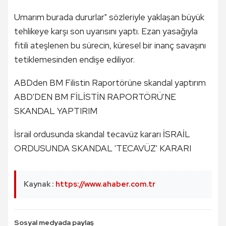
Umarım burada dururlar" sözleriyle yaklaşan büyük
tehlikeye karşı son uyarısını yaptı. Ezan yasağıyla
fitili ateşlenen bu sürecin, küresel bir inanç savaşını
tetiklemesinden endişe ediliyor.
ABDden BM Filistin Raportörüne skandal yaptırım
ABD'DEN BM FİLİSTİN RAPORTÖRÜ'NE
SKANDAL YAPTIRIM
İsrail ordusunda skandal tecavüz kararı İSRAİL
ORDUSUNDA SKANDAL 'TECAVÜZ' KARARI
Kaynak :
https://www.ahaber.com.tr
Sosyal medyada paylaş