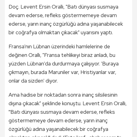
Doç. Levent Ersin Orallı, "Batı dünyası susmaya
devam ederse, refleks göstermemeye devam
ederse, yarın inanç özgürlüğü adına yaşanabilecek
bir coğrafya olmaktan çıkacak" uyarısını yaptı.
Fransa'nın Lübnan üzerindeki hamlelerine de
değinen Orallı, "Fransa tehlikeyi biraz anladı, bu
yüzden Lübnan'da durdurmaya çalışıyor. 'Buraya
çıkmayın, burada Maruniler var, Hristiyanlar var,
onlar da sizden' diyor.
Ama hadise bir noktadan sonra inanç silsilesinin
dışına çıkacak" şeklinde konuştu. Levent Ersin Orallı,
ʺBatı dünyası susmaya devam ederse, refleks
göstermemeye devam ederse, yarın inanç
özgürlüğü adına yaşanabilecek bir coğrafya