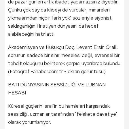
de pazar günleri artık ibadet yapamazsınız diyebilir.
Çünkü çok sayıda kiliseyi de vurdular; minareleri
yıkmalarından hiçbir farkı yok" sözleriyle siyonist
saldırganlığın Hristiyan dünyasını da hedef
alabileceğini hatırlattı.
Akademisyen ve Hukukçu Doç. Levent Ersin Orallı,
sorunun sadece bir sınır meselesi değil, evrensel bir
tehdit olduğunu belirterek çarpıcı uyarılarda bulundu
(Fotoğraf -ahaber.com.tr - ekran görüntüsü)
BATI DÜNYASININ SESSİZLİĞİ VE LÜBNAN
HESABI
Küresel güçlerin İsrail'in bu hamleleri karşısındaki
sessizliği, uzmanlar tarafından "felakete davetiye"
olarak yorumlanıyor.