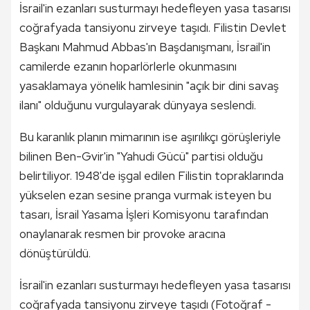
İsrail'in ezanları susturmayı hedefleyen yasa tasarısı
coğrafyada tansiyonu zirveye taşıdı. Filistin Devlet
Başkanı Mahmud Abbas'ın Başdanışmanı, İsrail'in
camilerde ezanın hoparlörlerle okunmasını
yasaklamaya yönelik hamlesinin "açık bir dini savaş
ilanı" olduğunu vurgulayarak dünyaya seslendi.
Bu karanlık planın mimarının ise aşırılıkçı görüşleriyle
bilinen Ben-Gvir'in "Yahudi Gücü" partisi olduğu
belirtiliyor. 1948'de işgal edilen Filistin topraklarında
yükselen ezan sesine pranga vurmak isteyen bu
tasarı, İsrail Yasama İşleri Komisyonu tarafından
onaylanarak resmen bir provoke aracına
dönüştürüldü.
İsrail'in ezanları susturmayı hedefleyen yasa tasarısı
coğrafyada tansiyonu zirveye taşıdı (Fotoğraf -