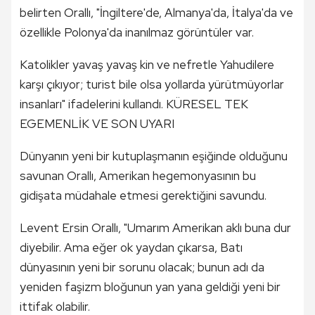
belirten Orallı, "İngiltere'de, Almanya'da, İtalya'da ve
özellikle Polonya'da inanılmaz görüntüler var.
Katolikler yavaş yavaş kin ve nefretle Yahudilere
karşı çıkıyor; turist bile olsa yollarda yürütmüyorlar
insanları" ifadelerini kullandı. KÜRESEL TEK
EGEMENLİK VE SON UYARI
Dünyanın yeni bir kutuplaşmanın eşiğinde olduğunu
savunan Orallı, Amerikan hegemonyasının bu
gidişata müdahale etmesi gerektiğini savundu.
Levent Ersin Orallı, "Umarım Amerikan aklı buna dur
diyebilir. Ama eğer ok yaydan çıkarsa, Batı
dünyasının yeni bir sorunu olacak; bunun adı da
yeniden faşizm bloğunun yan yana geldiği yeni bir
ittifak olabilir.