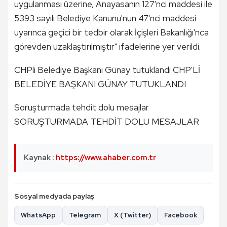
uygulanması üzerine, Anayasanın 127'nci maddesi ile
5393 sayılı Belediye Kanunu'nun 47'nci maddesi
uyarınca geçici bir tedbir olarak İçişleri Bakanlığı'nca
görevden uzaklaştırılmıştır" ifadelerine yer verildi.
CHPli Belediye Başkanı Günay tutuklandı CHP'Lİ
BELEDİYE BAŞKANI GÜNAY TUTUKLANDI
Soruşturmada tehdit dolu mesajlar
SORUŞTURMADA TEHDİT DOLU MESAJLAR
Kaynak :
https://www.ahaber.com.tr
Sosyal medyada paylaş
WhatsApp
Telegram
X (Twitter)
Facebook