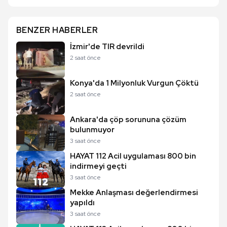
BENZER HABERLER
İzmir'de TIR devrildi
2 saat önce
Konya'da 1 Milyonluk Vurgun Çöktü
2 saat önce
Ankara'da çöp sorununa çözüm
bulunmuyor
3 saat önce
HAYAT 112 Acil uygulaması 800 bin
indirmeyi geçti
3 saat önce
Mekke Anlaşması değerlendirmesi
yapıldı
3 saat önce