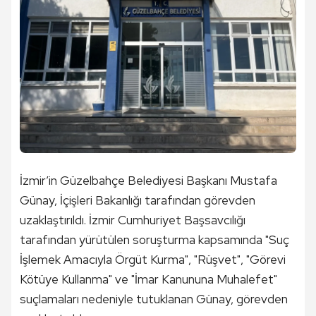
İzmir’in Güzelbahçe Belediyesi Başkanı Mustafa
Günay, İçişleri Bakanlığı tarafından görevden
uzaklaştırıldı. İzmir Cumhuriyet Başsavcılığı
tarafından yürütülen soruşturma kapsamında "Suç
İşlemek Amacıyla Örgüt Kurma", "Rüşvet", "Görevi
Kötüye Kullanma" ve "İmar Kanununa Muhalefet"
suçlamaları nedeniyle tutuklanan Günay, görevden