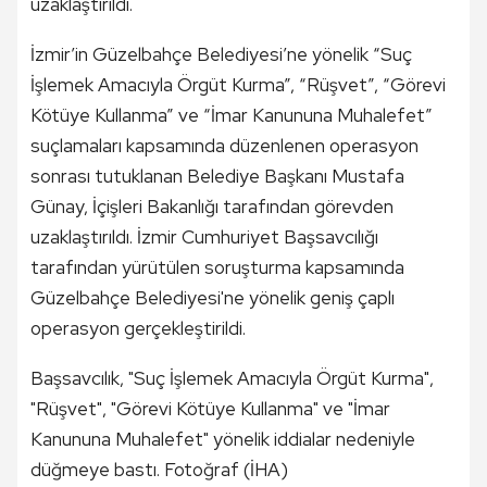
uzaklaştırıldı.
İzmir’in Güzelbahçe Belediyesi’ne yönelik “Suç
İşlemek Amacıyla Örgüt Kurma”, “Rüşvet”, “Görevi
Kötüye Kullanma” ve “İmar Kanununa Muhalefet”
suçlamaları kapsamında düzenlenen operasyon
sonrası tutuklanan Belediye Başkanı Mustafa
Günay, İçişleri Bakanlığı tarafından görevden
uzaklaştırıldı. İzmir Cumhuriyet Başsavcılığı
tarafından yürütülen soruşturma kapsamında
Güzelbahçe Belediyesi'ne yönelik geniş çaplı
operasyon gerçekleştirildi.
Başsavcılık, "Suç İşlemek Amacıyla Örgüt Kurma",
"Rüşvet", "Görevi Kötüye Kullanma" ve "İmar
Kanununa Muhalefet" yönelik iddialar nedeniyle
düğmeye bastı. Fotoğraf (İHA)