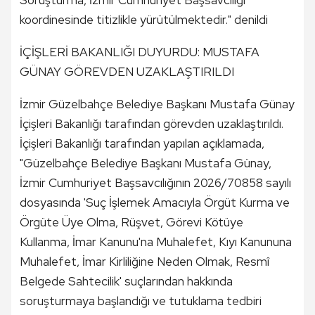
Soruşturma, İzmir Cumhuriyet Başsavcılığı
koordinesinde titizlikle yürütülmektedir." denildi
İÇİŞLERİ BAKANLIĞI DUYURDU: MUSTAFA
GÜNAY GÖREVDEN UZAKLAŞTIRILDI
İzmir Güzelbahçe Belediye Başkanı Mustafa Günay
İçişleri Bakanlığı tarafından görevden uzaklaştırıldı.
İçişleri Bakanlığı tarafından yapılan açıklamada,
"Güzelbahçe Belediye Başkanı Mustafa Günay,
İzmir Cumhuriyet Başsavcılığının 2026/70858 sayılı
dosyasında 'Suç İşlemek Amacıyla Örgüt Kurma ve
Örgüte Üye Olma, Rüşvet, Görevi Kötüye
Kullanma, İmar Kanunu'na Muhalefet, Kıyı Kanununa
Muhalefet, İmar Kirliliğine Neden Olmak, Resmî
Belgede Sahtecilik' suçlarından hakkında
soruşturmaya başlandığı ve tutuklama tedbiri