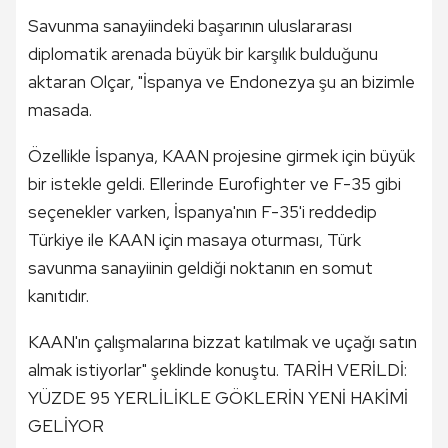
Savunma sanayiindeki başarının uluslararası
diplomatik arenada büyük bir karşılık bulduğunu
aktaran Olçar, "İspanya ve Endonezya şu an bizimle
masada.
Özellikle İspanya, KAAN projesine girmek için büyük
bir istekle geldi. Ellerinde Eurofighter ve F-35 gibi
seçenekler varken, İspanya'nın F-35'i reddedip
Türkiye ile KAAN için masaya oturması, Türk
savunma sanayiinin geldiği noktanın en somut
kanıtıdır.
KAAN'ın çalışmalarına bizzat katılmak ve uçağı satın
almak istiyorlar" şeklinde konuştu. TARİH VERİLDİ:
YÜZDE 95 YERLİLİKLE GÖKLERİN YENİ HAKİMİ
GELİYOR