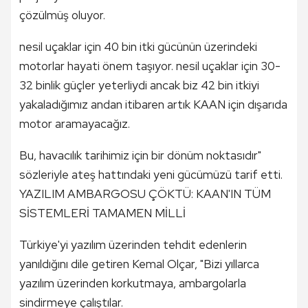
çözülmüş oluyor.
nesil uçaklar için 40 bin itki gücünün üzerindeki
motorlar hayati önem taşıyor. nesil uçaklar için 30-
32 binlik güçler yeterliydi ancak biz 42 bin itkiyi
yakaladığımız andan itibaren artık KAAN için dışarıda
motor aramayacağız.
Bu, havacılık tarihimiz için bir dönüm noktasıdır"
sözleriyle ateş hattındaki yeni gücümüzü tarif etti.
YAZILIM AMBARGOSU ÇÖKTÜ: KAAN'IN TÜM
SİSTEMLERİ TAMAMEN MİLLİ
Türkiye'yi yazılım üzerinden tehdit edenlerin
yanıldığını dile getiren Kemal Olçar, "Bizi yıllarca
yazılım üzerinden korkutmaya, ambargolarla
sindirmeye çalıştılar.