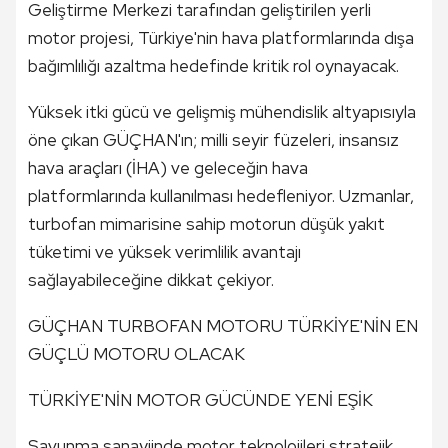
Geliştirme Merkezi tarafından geliştirilen yerli
motor projesi, Türkiye'nin hava platformlarında dışa
bağımlılığı azaltma hedefinde kritik rol oynayacak.
Yüksek itki gücü ve gelişmiş mühendislik altyapısıyla
öne çıkan GÜÇHAN'ın; milli seyir füzeleri, insansız
hava araçları (İHA) ve geleceğin hava
platformlarında kullanılması hedefleniyor. Uzmanlar,
turbofan mimarisine sahip motorun düşük yakıt
tüketimi ve yüksek verimlilik avantajı
sağlayabileceğine dikkat çekiyor.
GÜÇHAN TURBOFAN MOTORU TÜRKİYE'NİN EN
GÜÇLÜ MOTORU OLACAK
TÜRKİYE'NİN MOTOR GÜCÜNDE YENİ EŞİK
Savunma sanayiinde motor teknolojileri stratejik