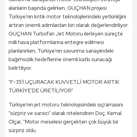
alanların başında gelirken, GÜÇHAN projesi
Türkiye'nin kritik motor teknolojilerindeki yetkinliğini
artıran önemli adımlardan biri olarak değerlendiriliyor.
GÜÇHAN Turbofan Jet Motoru ilerleyen süreçte
milli hava platformlarına entegre edilmesi
planlanırken, Türkiye'nin savunma sanayiindeki
bağımsızlık hedeflerine önemli katkı sunacağı
belirtiliyor.
"F-35'İ UÇURACAK KUVVETLİ MOTOR ARTIK
TÜRKİYE'DE ÜRETİLİYOR"
Türkiye'nin jet motoru teknolojisindeki sıçramasını
"sürpriz ve sarsıcı" olarak nitelendiren Doç. Kemal
Olçar, "Motor meselesi gerçekten çok büyük bir
sürpriz oldu.