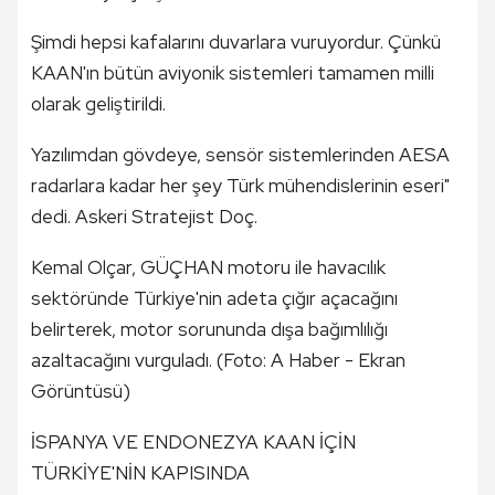
Şimdi hepsi kafalarını duvarlara vuruyordur. Çünkü
KAAN'ın bütün aviyonik sistemleri tamamen milli
olarak geliştirildi.
Yazılımdan gövdeye, sensör sistemlerinden AESA
radarlara kadar her şey Türk mühendislerinin eseri"
dedi. Askeri Stratejist Doç.
Kemal Olçar, GÜÇHAN motoru ile havacılık
sektöründe Türkiye'nin adeta çığır açacağını
belirterek, motor sorununda dışa bağımlılığı
azaltacağını vurguladı. (Foto: A Haber - Ekran
Görüntüsü)
İSPANYA VE ENDONEZYA KAAN İÇİN
TÜRKİYE'NİN KAPISINDA