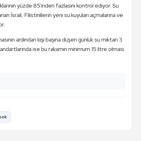
naklarının yüzde 85'inden fazlasını kontrol ediyor. Su
anan İsrail, Filistinlilerin yeni su kuyuları açmalarına ve
or.
amasının ardından kişi başına düşen günlük su miktarı 3
 standartlarında ise bu rakamın minimum 15 litre olması
ook