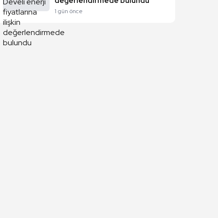
değerlendirmede bulundu
1 gün önce