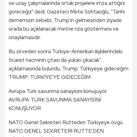
ve uzay çalışmalarında ortak projelere imza attığını
göreceğiz" dedi. Gazeteci Mete Sohtaoğlu, "Tarihi
dememizin sebebi, Trump'ın gelmesinden ziyade
orada bu açıklanacak metne rıza göstermesi ve
onaylamasıdır.
Bu zirveden sonra Türkiye-Amerikan ilişkilerindeki
ticaret hacminin çıtası da yukarı çıkacak"
açıklamasında bulundu. Trump: Türkiyeye gideceğim
TRUMP: TÜRKİYE'YE GİDECEĞİM
Avrupa Türk savunma sanayisini konuşuyor
AVRUPA TÜRK SAVUNMA SANAYİSİNİ
KONUŞUYOR
NATO Genel Sekreteri Rutteden Türkiyeye övgü
NATO GENEL SEKRETERİ RUTTE'DEN