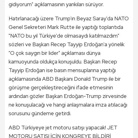
gidiyorum" açıklamasının yankıları sürüyor.
Hatırlanacağı üzere Trump'ın Beyaz Saray'da NATO
Genel Sekreteri Mark Rutte ile yaptığı toplantıda
"NATO bu yıl Türkiye'de olmasaydı katılmazdım"
sözleri ve Başkan Recep Tayyip Erdoğan'a yönelik
"O çok saygın bir lider" açıklaması dünya
kamuoyunda oldukça konuşuldu. Başkan Recep
Tayyip Erdoğan ise basın mensuplarına yaptığı
açıklamasında ABD Başkanı Donald Trump ile bir
görüşme gerçekleştireceğini ifade etmesinin
ardından gözler Başkan Erdoğan-Trump zirvesinde
ne konuşulacağı ve hangi anlaşmalara imza atılacağı
sorusunu gündeme getirdi.
ABD Türkiyeye jet motoru satışı yapacak! JET
MOTORU SATIŞI İÇİN KONGREYE BİLDİRİ