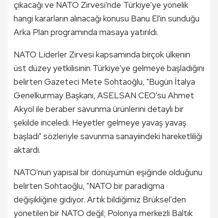
çıkacağı ve NATO Zirvesi'nde Türkiye'ye yönelik
hangi kararların alınacağı konusu Banu El'in sunduğu
Arka Plan programında masaya yatırıldı.
NATO Liderler Zirvesi kapsamında birçok ülkenin
üst düzey yetkilisinin Türkiye'ye gelmeye başladığını
belirten Gazeteci Mete Sohtaoğlu, "Bugün İtalya
Genelkurmay Başkanı, ASELSAN CEO'su Ahmet
Akyol ile beraber savunma ürünlerini detaylı bir
şekilde inceledi. Heyetler gelmeye yavaş yavaş
başladı" sözleriyle savunma sanayiindeki hareketliliği
aktardı.
NATO'nun yapısal bir dönüşümün eşiğinde olduğunu
belirten Sohtaoğlu, "NATO bir paradigma
değişikliğine gidiyor. Artık bildiğimiz Brüksel'den
yönetilen bir NATO değil; Polonya merkezli Baltık