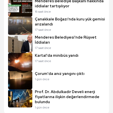
Menderes Belediye Başkanı hakkında
iddialar tartışılıyor
16 saat önce
Çanakkale Boğazı'nda kuru yük gemisi
arızalandı
17 saat önce
Menderes Belediyesi'nde Rüşvet
İddiaları
17 saat önce
Kartal'da minibüs yandı
17 saat önce
Çorum'da anız yangını çıktı
1 gün önce
Prof. Dr. Abdulkadir Develi enerji
fiyatlarına ilişkin değerlendirmede
bulundu
1 gün önce