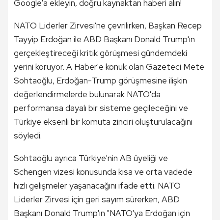
Google'a ekleyin, doğru kaynaktan haberi alın!
NATO Liderler Zirvesi'ne çevrilirken, Başkan Recep
Tayyip Erdoğan ile ABD Başkanı Donald Trump'ın
gerçekleştireceği kritik görüşmesi gündemdeki
yerini koruyor. A Haber'e konuk olan Gazeteci Mete
Sohtaoğlu, Erdoğan-Trump görüşmesine ilişkin
değerlendirmelerde bulunarak NATO'da
performansa dayalı bir sisteme geçileceğini ve
Türkiye eksenli bir komuta zinciri oluşturulacağını
söyledi.
Sohtaoğlu ayrıca Türkiye'nin AB üyeliği ve
Schengen vizesi konusunda kısa ve orta vadede
hızlı gelişmeler yaşanacağını ifade etti. NATO
Liderler Zirvesi için geri sayım sürerken, ABD
Başkanı Donald Trump'ın "NATO'ya Erdoğan için