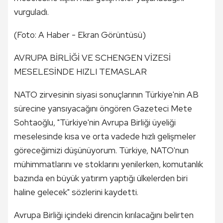
vurguladı.
(Foto: A Haber - Ekran Görüntüsü)
AVRUPA BİRLİĞİ VE SCHENGEN VİZESİ
MESELESİNDE HIZLI TEMASLAR
NATO zirvesinin siyasi sonuçlarının Türkiye'nin AB
sürecine yansıyacağını öngören Gazeteci Mete
Sohtaoğlu, "Türkiye'nin Avrupa Birliği üyeliği
meselesinde kısa ve orta vadede hızlı gelişmeler
göreceğimizi düşünüyorum. Türkiye, NATO'nun
mühimmatlarını ve stoklarını yenilerken, komutanlık
bazında en büyük yatırım yaptığı ülkelerden biri
haline gelecek" sözlerini kaydetti.
Avrupa Birliği içindeki direncin kırılacağını belirten