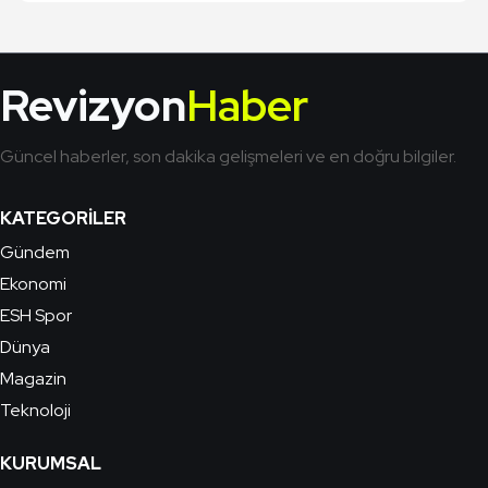
Revizyon
Haber
Güncel haberler, son dakika gelişmeleri ve en doğru bilgiler.
KATEGORILER
Gündem
Ekonomi
ESH Spor
Dünya
Magazin
Teknoloji
KURUMSAL