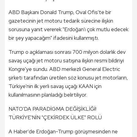
ABD Başkanı Donald Trump, Oval Ofis'te bir
gazetecinin jet motoru tedarik sürecine ilişkin
sorusuna yanıt vererek "Erdoğan'ı çok mutlu edecek
bir şey yapacağım" ifadesini kullanmıştı.
Trump o açıklaması sonrası 700 milyon dolarlık dev
savaş uçağı jet motoru satışına ilişkin resmi bildiriyi
Kongre'ye sundu. ABD merkezli General Electric
şirketi tarafından üretilen söz konusu jet motorların,
Türkiye'nin ilk yerli savaş uçağı KAAN için
kullanılmasının planladığı belirtiliyor.
NATO'DA PARADİGMA DEĞİŞİKLİĞİ!
TÜRKİYE'NİN "ÇEKİRDEK ÜLKE" ROLÜ
A Haber'de Erdoğan-Trump görüşmesinden ne