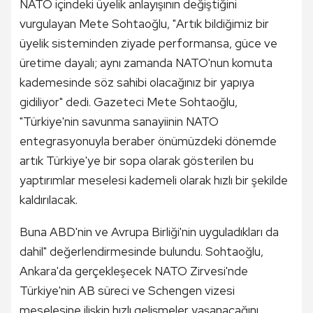
NATO içindeki üyelik anlayışının değiştiğini
vurgulayan Mete Sohtaoğlu, "Artık bildiğimiz bir
üyelik sisteminden ziyade performansa, güce ve
üretime dayalı; aynı zamanda NATO'nun komuta
kademesinde söz sahibi olacağınız bir yapıya
gidiliyor" dedi. Gazeteci Mete Sohtaoğlu,
"Türkiye'nin savunma sanayiinin NATO
entegrasyonuyla beraber önümüzdeki dönemde
artık Türkiye'ye bir sopa olarak gösterilen bu
yaptırımlar meselesi kademeli olarak hızlı bir şekilde
kaldırılacak.
Buna ABD'nin ve Avrupa Birliği'nin uyguladıkları da
dahil" değerlendirmesinde bulundu. Sohtaoğlu,
Ankara'da gerçekleşecek NATO Zirvesi'nde
Türkiye'nin AB süreci ve Schengen vizesi
meselesine ilişkin hızlı gelişmeler yaşanacağını