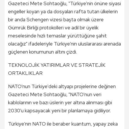
Gazeteci Mete Sohtaoğlu, "Türkiye'nin önüne siyasi
engeller koyan ya da dosyaları rafta tutan ülkelerin
bir anda Schengen vizesi başta olmak üzere
Gümrük Birliği protokolleri ve adil bir üyelik
meselesinde hızlı temaslar yürüttüğüne şahit
olacağız" ifadeleriyle Türkiye'nin uluslararası arenada
güçlenen konumunun altını çizdi.
TEKNOLOJİK YATIRIMLAR VE STRATEJİK
ORTAKLIKLAR
NATO'nun Türkiye'deki altyapı projelerine değinen
Gazeteci Mete Sohtaoğlu, "NATO'nun veri
kablolarının ve bazı üslerin yer altına alınması gibi
2030'u kapsayacak yeni bir planlamaya gidiliyor.
Türkiye'nin NATO ile beraber kuantum, yapay zeka