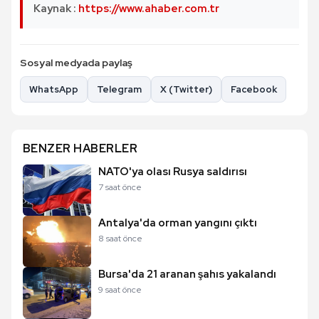
Kaynak :
https://www.ahaber.com.tr
Sosyal medyada paylaş
WhatsApp
Telegram
X (Twitter)
Facebook
BENZER HABERLER
NATO'ya olası Rusya saldırısı
7 saat önce
Antalya'da orman yangını çıktı
8 saat önce
Bursa'da 21 aranan şahıs yakalandı
9 saat önce