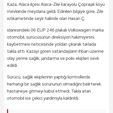
Kaza, Alaca ilçesi Alaca-Zile karayolu Çopraşık köyü
mevkiinde meydana geldi. Edinilen bilgiye göre, Zile
istikametinde seyir halinde olan Hasan Ç.
idaresindeki 06 EUP 246 plakalı Volkswagen marka
otomobil, sürücüsünün direksiyon hakimiyetini
kaybetmesi neticesinde yoldan çıkarak tarlada
takla attı. Kazayı gören vatandaşların ihbarı üzerine
olay yerine sağlık, jandarma ve polis ekipleri sevk
edildi.
Sürücü, sağlık ekiplerinin yaptığı kontrollerde
herhangi bir sağlık sorununun olmadığını belirterek
hastaneye gitmeyi kabul etmedi. Takla atan
otomobil ise çekici yardımıyla kaldırıldı.