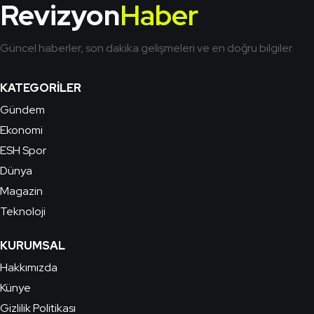
Revizyon
Haber
Güncel haberler, son dakika gelişmeleri ve en doğru bilgiler.
KATEGORILER
Gündem
Ekonomi
ESH Spor
Dünya
Magazin
Teknoloji
KURUMSAL
Hakkımızda
Künye
Gizlilik Politikası