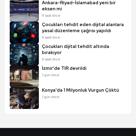
Ankara-Riyad-İslamabad yeni bir
eksen mi
9 saat önce
Çocukları tehdit eden dijital alanlara
yasal düzenleme çağrısı yapıldı
9 saat önce
Çocukları dijital tehdit altında
bırakıyor
9 saat önce
İzmir'de TIR devrildi
1 gün önce
Konya'da 1 Milyonluk Vurgun Çöktü
1 gün önce