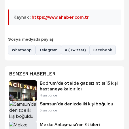
Kaynak :
https://www.ahaber.com.tr
Sosyal medyada paylaş
WhatsApp
Telegram
X (Twitter)
Facebook
BENZER HABERLER
Bodrum'da otelde gaz sızıntısı 15 kişi
hastaneye kaldırıldı
4 saat önce
Samsun'da denizde iki kişi boğuldu
5 saat önce
Mekke Anlaşması'nın Etkileri