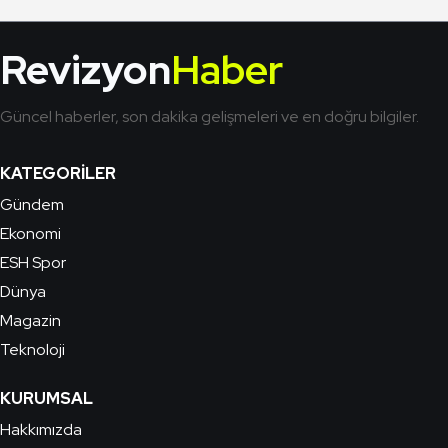
Revizyon
Haber
Güncel haberler, son dakika gelişmeleri ve en doğru bilgiler.
KATEGORILER
Gündem
Ekonomi
ESH Spor
Dünya
Magazin
Teknoloji
KURUMSAL
Hakkımızda