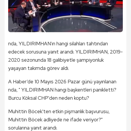
nda, YILDIRIMHAN'ın hangi silahları tahtından
edecek sorusuna yanıt arandı. YILDIRIMHAN, 2019-
2020 sezonunda 18 galibiyetle şampiyonluk
yaşayan takımda görev aldı.
A Haber’de 10 Mayıs 2026 Pazar günü yayınlanan
nda, " YILDIRIMHAN hangi başkentleri panikletti?
Burcu Köksal CHP'den neden koptu?
Muhittin Böcek'ten etkin pişmanlık başvurusu,
Muhittin Böcek adliyede ne ifade veriyor?"
sorularına yanıt arandı.