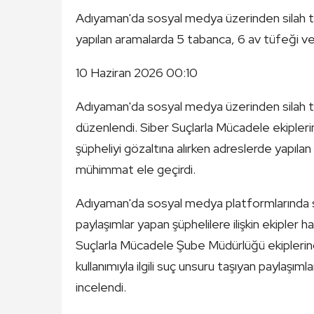
Adıyaman'da sosyal medya üzerinden silah teş
yapılan aramalarda 5 tabanca, 6 av tüfeği ve 1
10 Haziran 2026 00:10
Adıyaman'da sosyal medya üzerinden silah te
düzenlendi. Siber Suçlarla Mücadele ekipleri
şüpheliyi gözaltına alırken adreslerde yapıl
mühimmat ele geçirdi.
Adıyaman'da sosyal medya platformlarında sila
paylaşımlar yapan şüphelilere ilişkin ekiple
Suçlarla Mücadele Şube Müdürlüğü ekiplerince
kullanımıyla ilgili suç unsuru taşıyan paylaşı
incelendi.