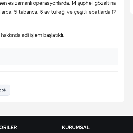
en eş zamanlı operasyonlarda, 14 şüpheli gözaltına
alarda, 5 tabanca, 6 av tüfeği ve çeşitli ebatlarda 17
akkında adli işlem başlatıldı.
ook
ORILER
KURUMSAL