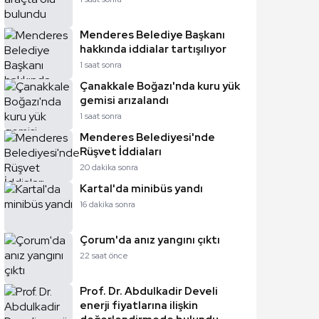
Menderes Belediye Başkanı
hakkında iddialar tartışılıyor
1 saat sonra
Çanakkale Boğazı'nda kuru yük
gemisi arızalandı
1 saat sonra
Menderes Belediyesi'nde
Rüşvet İddiaları
20 dakika sonra
Kartal'da minibüs yandı
16 dakika sonra
Çorum'da anız yangını çıktı
22 saat önce
Prof. Dr. Abdulkadir Develi
enerji fiyatlarına ilişkin