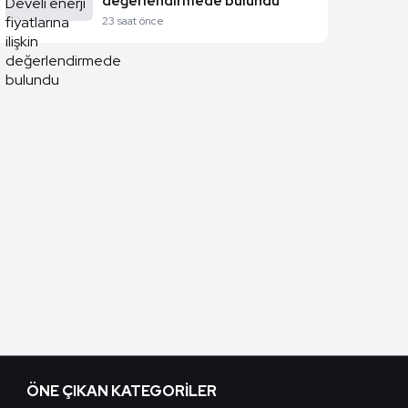
değerlendirmede bulundu
23 saat önce
ÖNE ÇIKAN KATEGORILER