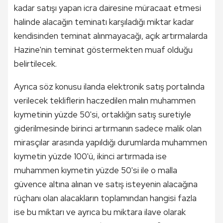
kadar satışı yapan icra dairesine müracaat etmesi
halinde alacağın teminatı karşıladığı miktar kadar
kendisinden teminat alınmayacağı, açık artırmalarda
Hazine'nin teminat göstermekten muaf olduğu
belirtilecek.
Ayrıca söz konusu ilanda elektronik satış portalında
verilecek tekliflerin haczedilen malın muhammen
kıymetinin yüzde 50'si, ortaklığın satış suretiyle
giderilmesinde birinci artırmanın sadece malik olan
mirasçılar arasında yapıldığı durumlarda muhammen
kıymetin yüzde 100'ü, ikinci artırmada ise
muhammen kıymetin yüzde 50'si ile o malla
güvence altına alınan ve satış isteyenin alacağına
rüçhanı olan alacakların toplamından hangisi fazla
ise bu miktarı ve ayrıca bu miktara ilave olarak