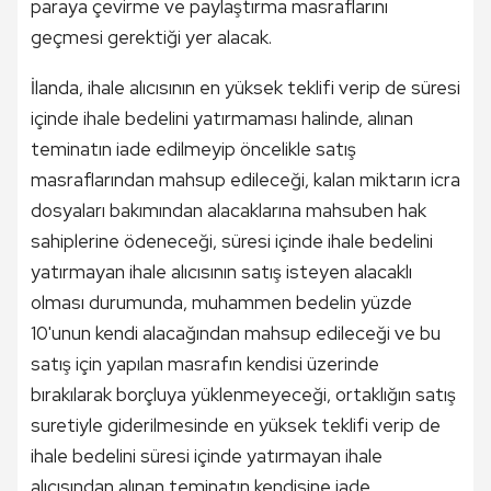
paraya çevirme ve paylaştırma masraflarını
geçmesi gerektiği yer alacak.
İlanda, ihale alıcısının en yüksek teklifi verip de süresi
içinde ihale bedelini yatırmaması halinde, alınan
teminatın iade edilmeyip öncelikle satış
masraflarından mahsup edileceği, kalan miktarın icra
dosyaları bakımından alacaklarına mahsuben hak
sahiplerine ödeneceği, süresi içinde ihale bedelini
yatırmayan ihale alıcısının satış isteyen alacaklı
olması durumunda, muhammen bedelin yüzde
10'unun kendi alacağından mahsup edileceği ve bu
satış için yapılan masrafın kendisi üzerinde
bırakılarak borçluya yüklenmeyeceği, ortaklığın satış
suretiyle giderilmesinde en yüksek teklifi verip de
ihale bedelini süresi içinde yatırmayan ihale
alıcısından alınan teminatın kendisine iade