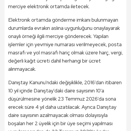
merciye elektronik ortamda iletecek.
Elektronik ortamda gönderme imkanı bulunmayan
durumlarda evrakın aslına uygunluğunu onaylayarak
onaylı örneği ilgili merciye gönderecek. Yapılan
işlemler için yevmiye numarası verilmeyecek, posta
masrafı ve yol masrafı hariç olmak üzere harç, vergi,
değerli kağıt ücreti dahil herhangi bir ücret
alınmayacak.
Danıştay Kanunu'ndaki değişiklikle, 2016'dan itibaren
10 yıl içinde Danıştay'daki daire sayısının 10'a
düşürülmesine yönelik 23 Temmuz 2026'da sona
erecek süre 4 yıl daha uzatılacak. Ayrıca Danıştay
daire sayısının azalmayacak olması dolayısıyla
boşalan her 2 üyelik için bir üye seçimi yapılması