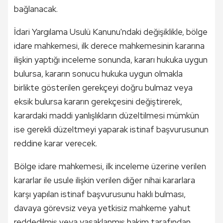
bağlanacak.
İdari Yargılama Usulü Kanunu'ndaki değişiklikle, bölge
idare mahkemesi, ilk derece mahkemesinin kararına
ilişkin yaptığı inceleme sonunda, kararı hukuka uygun
bulursa, kararın sonucu hukuka uygun olmakla
birlikte gösterilen gerekçeyi doğru bulmaz veya
eksik bulursa kararın gerekçesini değiştirerek,
karardaki maddi yanlışlıkların düzeltilmesi mümkün
ise gerekli düzeltmeyi yaparak istinaf başvurusunun
reddine karar verecek.
Bölge idare mahkemesi, ilk inceleme üzerine verilen
kararlar ile usule ilişkin verilen diğer nihai kararlara
karşı yapılan istinaf başvurusunu haklı bulması,
davaya görevsiz veya yetkisiz mahkeme yahut
reddedilmiş veya yasaklanmış hakim tarafından