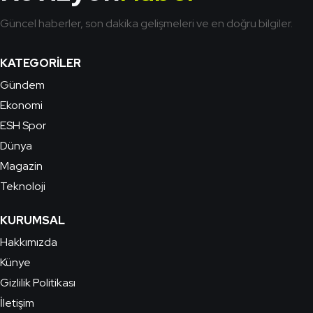
Güncel haberler, son dakika gelişmeleri ve en doğru bilgiler.
KATEGORILER
Gündem
Ekonomi
ESH Spor
Dünya
Magazin
Teknoloji
KURUMSAL
Hakkımızda
Künye
Gizlilik Politikası
İletişim