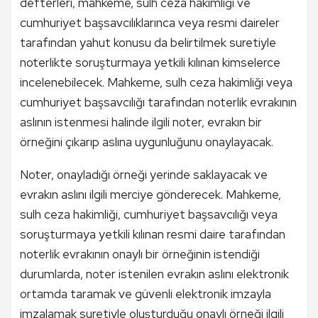
defterleri, mahkeme, sulh ceza hakimliği ve
cumhuriyet başsavcılıklarınca veya resmi daireler
tarafından yahut konusu da belirtilmek suretiyle
noterlikte soruşturmaya yetkili kılınan kimselerce
incelenebilecek. Mahkeme, sulh ceza hakimliği veya
cumhuriyet başsavcılığı tarafından noterlik evrakının
aslının istenmesi halinde ilgili noter, evrakın bir
örneğini çıkarıp aslına uygunluğunu onaylayacak.
Noter, onayladığı örneği yerinde saklayacak ve
evrakın aslını ilgili merciye gönderecek. Mahkeme,
sulh ceza hakimliği, cumhuriyet başsavcılığı veya
soruşturmaya yetkili kılınan resmi daire tarafından
noterlik evrakının onaylı bir örneğinin istendiği
durumlarda, noter istenilen evrakın aslını elektronik
ortamda taramak ve güvenli elektronik imzayla
imzalamak suretiyle oluşturduğu onaylı örneği ilgili