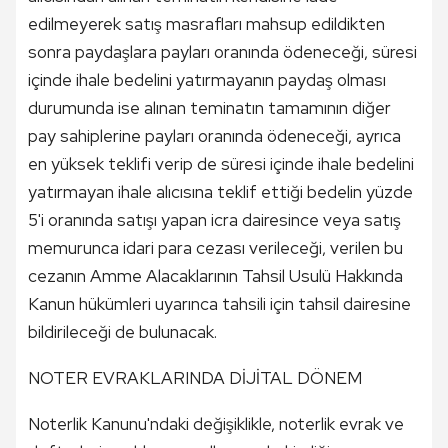
edilmeyerek satış masrafları mahsup edildikten
sonra paydaşlara payları oranında ödeneceği, süresi
içinde ihale bedelini yatırmayanın paydaş olması
durumunda ise alınan teminatın tamamının diğer
pay sahiplerine payları oranında ödeneceği, ayrıca
en yüksek teklifi verip de süresi içinde ihale bedelini
yatırmayan ihale alıcısına teklif ettiği bedelin yüzde
5'i oranında satışı yapan icra dairesince veya satış
memurunca idari para cezası verileceği, verilen bu
cezanın Amme Alacaklarının Tahsil Usulü Hakkında
Kanun hükümleri uyarınca tahsili için tahsil dairesine
bildirileceği de bulunacak.
NOTER EVRAKLARINDA DİJİTAL DÖNEM
Noterlik Kanunu'ndaki değişiklikle, noterlik evrak ve