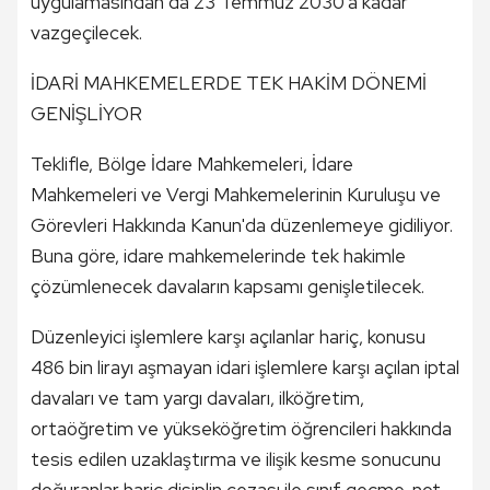
uygulamasından da 23 Temmuz 2030'a kadar
vazgeçilecek.
İDARİ MAHKEMELERDE TEK HAKİM DÖNEMİ
GENİŞLİYOR
Teklifle, Bölge İdare Mahkemeleri, İdare
Mahkemeleri ve Vergi Mahkemelerinin Kuruluşu ve
Görevleri Hakkında Kanun'da düzenlemeye gidiliyor.
Buna göre, idare mahkemelerinde tek hakimle
çözümlenecek davaların kapsamı genişletilecek.
Düzenleyici işlemlere karşı açılanlar hariç, konusu
486 bin lirayı aşmayan idari işlemlere karşı açılan iptal
davaları ve tam yargı davaları, ilköğretim,
ortaöğretim ve yükseköğretim öğrencileri hakkında
tesis edilen uzaklaştırma ve ilişik kesme sonucunu