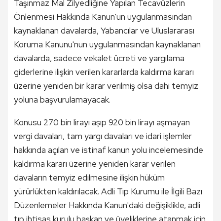
Taşınmaz Mal Zilyedliğine Yapılan Tecavüzlerin
Önlenmesi Hakkında Kanun'un uygulanmasından
kaynaklanan davalarda, Yabancılar ve Uluslararası
Koruma Kanunu'nun uygulanmasından kaynaklanan
davalarda, sadece vekalet ücreti ve yargılama
giderlerine ilişkin verilen kararlarda kaldırma kararı
üzerine yeniden bir karar verilmiş olsa dahi temyiz
yoluna başvurulamayacak.
Konusu 270 bin lirayı aşıp 920 bin lirayı aşmayan
vergi davaları, tam yargı davaları ve idari işlemler
hakkında açılan ve istinaf kanun yolu incelemesinde
kaldırma kararı üzerine yeniden karar verilen
davaların temyiz edilmesine ilişkin hüküm
yürürlükten kaldırılacak. Adli Tıp Kurumu ile İlgili Bazı
Düzenlemeler Hakkında Kanun'daki değişiklikle, adli
tıp ihtisas kurulu başkan ve üyeliklerine atanmak için