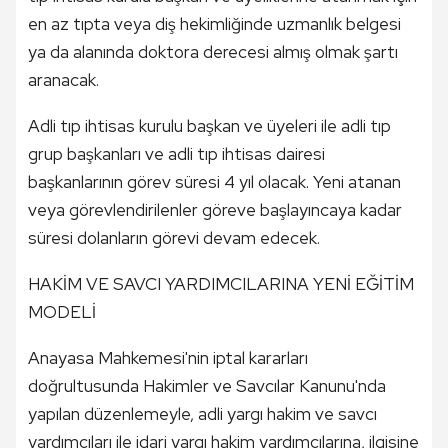
en az tıpta veya diş hekimliğinde uzmanlık belgesi
ya da alanında doktora derecesi almış olmak şartı
aranacak.
Adli tıp ihtisas kurulu başkan ve üyeleri ile adli tıp
grup başkanları ve adli tıp ihtisas dairesi
başkanlarının görev süresi 4 yıl olacak. Yeni atanan
veya görevlendirilenler göreve başlayıncaya kadar
süresi dolanların görevi devam edecek.
HAKİM VE SAVCI YARDIMCILARINA YENİ EĞİTİM
MODELİ
Anayasa Mahkemesi'nin iptal kararları
doğrultusunda Hakimler ve Savcılar Kanunu'nda
yapılan düzenlemeyle, adli yargı hakim ve savcı
yardımcıları ile idari yargı hakim yardımcılarına, ilgisine