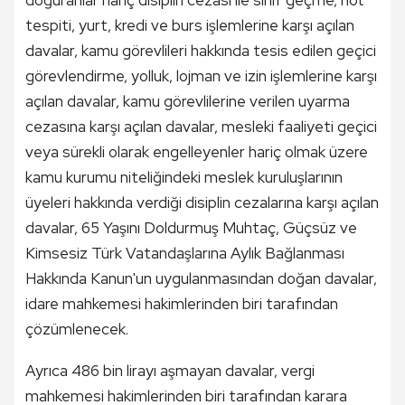
doğuranlar hariç disiplin cezası ile sınıf geçme, not
tespiti, yurt, kredi ve burs işlemlerine karşı açılan
davalar, kamu görevlileri hakkında tesis edilen geçici
görevlendirme, yolluk, lojman ve izin işlemlerine karşı
açılan davalar, kamu görevlilerine verilen uyarma
cezasına karşı açılan davalar, mesleki faaliyeti geçici
veya sürekli olarak engelleyenler hariç olmak üzere
kamu kurumu niteliğindeki meslek kuruluşlarının
üyeleri hakkında verdiği disiplin cezalarına karşı açılan
davalar, 65 Yaşını Doldurmuş Muhtaç, Güçsüz ve
Kimsesiz Türk Vatandaşlarına Aylık Bağlanması
Hakkında Kanun'un uygulanmasından doğan davalar,
idare mahkemesi hakimlerinden biri tarafından
çözümlenecek.
Ayrıca 486 bin lirayı aşmayan davalar, vergi
mahkemesi hakimlerinden biri tarafından karara