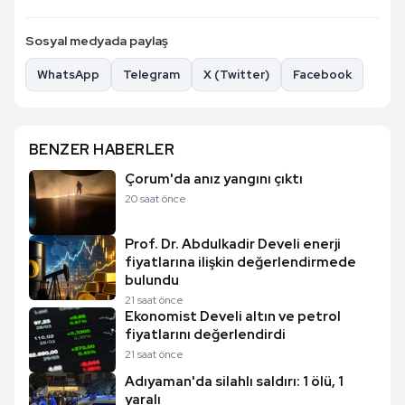
Sosyal medyada paylaş
WhatsApp
Telegram
X (Twitter)
Facebook
BENZER HABERLER
Çorum'da anız yangını çıktı
20 saat önce
Prof. Dr. Abdulkadir Develi enerji
fiyatlarına ilişkin değerlendirmede
bulundu
21 saat önce
Ekonomist Develi altın ve petrol
fiyatlarını değerlendirdi
21 saat önce
Adıyaman'da silahlı saldırı: 1 ölü, 1
yaralı