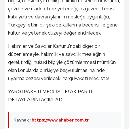
bilgisi, mesleki yeterliliği, hukuki meseleleri kavrama,
çözme ve ifade etme yeteneği, özgüveni, temsil
kabiliyeti ve davranışlarının mesleğe uygunluğu,
Türkçeyi etkin bir şekilde kullanma becerisi ile genel
kültür ve yetenek düzeyi değerlendirilecek.
Hakimler ve Savcılar Kanunu'ndaki diğer bir
düzenlemeyle, hakimlik ve savcılık mesleğinin
gerektirdiği hukuki bilgiyle çözümlenmesi mümkün
olan konularda bilirkişiye başvurulması halinde
uyarma cezası verilecek. Yargı Paketi Mecliste!
YARGI PAKETİ MECLİS'TE! AK PARTİ
DETAYLARINI AÇIKLADI
Kaynak :
https://www.ahaber.com.tr